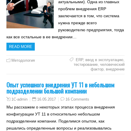
актуальными). Одна из главных
проблем внедрения ERP
заключается в том, что система
нужна прежде всего
руководителю предприятия, тогда
как все остальные в ее внедрении…
READ MORE
ERP
,
ввод в эксплуатацию
,
Методология
тестирование
,
человеческий
фактор
,
внедрение
Опыт успешного внедрения УТ 11 в небольшом
подразделении большой компании
16.05.2017
16 Comments
1C-admin
Мы расскажем о некоторых этапах процесса внедрения
конфигурации УТ 11 в относительно небольшом
подразделении компании. Поделимся опытом, как
решались определенные вопросы и реализовывались