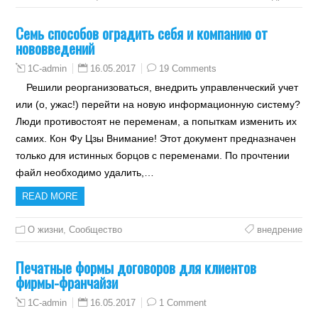
Семь способов оградить себя и компанию от
нововведений
16.05.2017
19 Comments
1C-admin
Решили реорганизоваться, внедрить управленческий учет
или (о, ужас!) перейти на новую информационную систему?
Люди противостоят не переменам, а попыткам изменить их
самих. Кон Фу Цзы Внимание! Этот документ предназначен
только для истинных борцов с переменами. По прочтении
файл необходимо удалить,…
READ MORE
О жизни
,
Сообщество
внедрение
Печатные формы договоров для клиентов
фирмы-франчайзи
16.05.2017
1 Comment
1C-admin