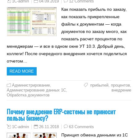
04.09.2019
12 Comments
1C-admin
Как показать прибыль по заказу,
как показать прикрепленные
файлы к документам — когда
документов по заказу много, как
показать расчет процентов по
менеджерам — и все в одном окне УТ 10.3. Добрый день,
коллеги! После очередного внедрения хочется поделиться
отчетом…
READ MORE
Администрирование
,
прибылей
,
процентов
,
Администрирование данных 1С
,
внедрение
Обработка документов
Почему внедрение ERP-системы не приносит
пользы бизнесу?
26.11.2018
63 Comments
1C-admin
Принцип обмена данными из 1С