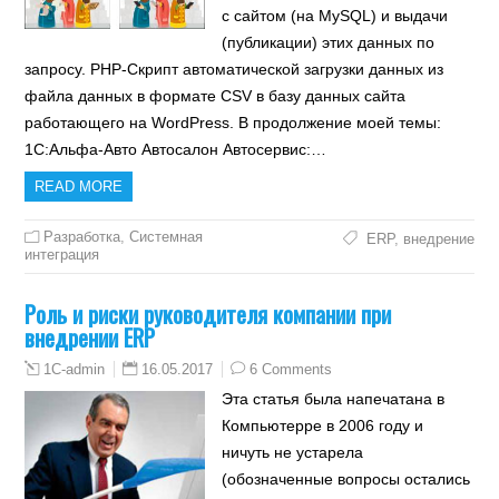
с сайтом (на MySQL) и выдачи
(публикации) этих данных по
запросу. PHP-Скрипт автоматической загрузки данных из
файла данных в формате CSV в базу данных сайта
работающего на WordPress. В продолжение моей темы:
1С:Альфа-Авто Автосалон Автосервис:…
READ MORE
Разработка
,
Системная
ERP
,
внедрение
интеграция
Роль и риски руководителя компании при
внедрении ERP
16.05.2017
6 Comments
1C-admin
Эта статья была напечатана в
Компьютерре в 2006 году и
ничуть не устарела
(обозначенные вопросы остались