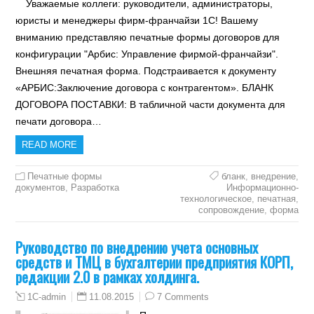
Уважаемые коллеги: руководители, администраторы,
юристы и менеджеры фирм-франчайзи 1С! Вашему
вниманию представляю печатные формы договоров для
конфигурации "Арбис: Управление фирмой-франчайзи".
Внешняя печатная форма. Подстраивается к документу
«АРБИС:Заключение договора с контрагентом». БЛАНК
ДОГОВОРА ПОСТАВКИ: В табличной части документа для
печати договора…
READ MORE
Печатные формы
бланк
,
внедрение
,
документов
,
Разработка
Информационно-
технологическое
,
печатная
,
сопровождение
,
форма
Руководство по внедрению учета основных
средств и ТМЦ в бухгалтерии предприятия КОРП,
редакции 2.0 в рамках холдинга.
11.08.2015
7 Comments
1C-admin