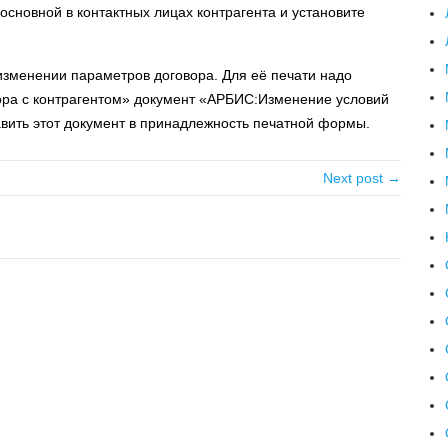
сновной в контактных лицах контрагента и установите
зменении параметров договора. Для её печати надо
ора с контрагентом» документ «АРБИС:Изменение условий
бавить этот документ в принадлежность печатной формы.
Next post →