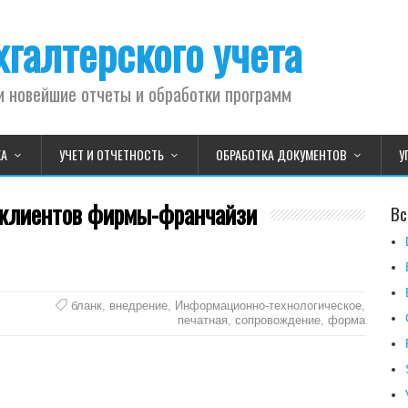
галтерского учета
и новейшие отчеты и обработки программ
КА
УЧЕТ И ОТЧЕТНОСТЬ
ОБРАБОТКА ДОКУМЕНТОВ
У
 клиентов фирмы-франчайзи
Вс
бланк
,
внедрение
,
Информационно-технологическое
,
печатная
,
сопровождение
,
форма