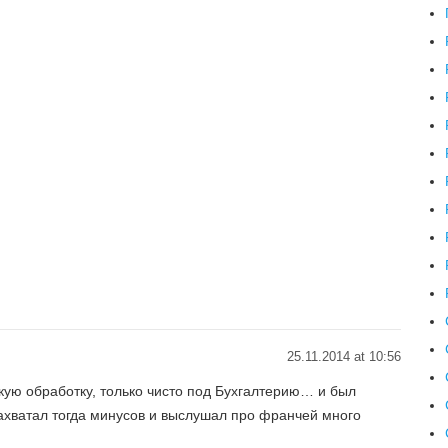
25.11.2014 at 10:56
акую обработку, только чисто под Бухгалтерию… и был
ахватал тогда минусов и выслушал про франчей много