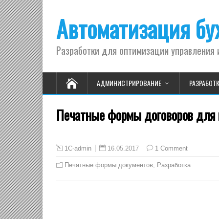
Автоматизация бух
Разработки для оптимизации управления 
АДМИНИСТРИРОВАНИЕ
РАЗРАБОТ
Печатные формы договоров для
16.05.2017
1 Comment
1C-admin
Печатные формы документов
,
Разработка