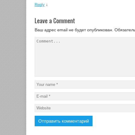
↓
Reply
Leave a Comment
Ваш адрес email не будет опубликован.
Обязател