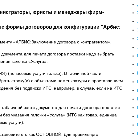
инистраторы, юристы и менеджеры фирм-
е формы договоров для конфигурации "Арбис:
менту «АРБИС:Заключение договора с контрагентом».
окумента для печати договора поставки надо выбрать
ения галочки «Услуга».
(почасовые услуги только):
В табличной части
брать строку(и) с объектами номенклатуры с проставлением
ождения без подписки ИТС, например, в случае, если на ИТС
 табличной части документа для печати договора поставки
 без указания галочки «Услуга» (ИТС как товар, единица
вые услуги).
установите его как ОСНОВНОЙ. Для правильнрго