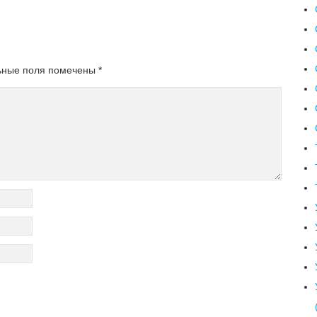
ьные поля помечены
*