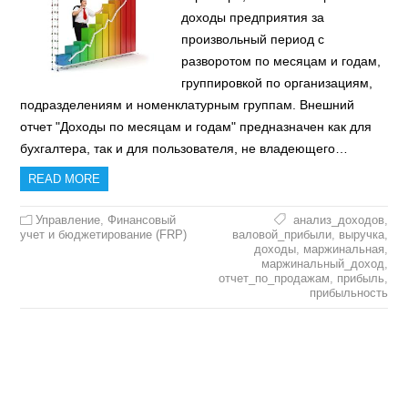
доходы предприятия за
произвольный период с
разворотом по месяцам и годам,
группировкой по организациям,
подразделениям и номенклатурным группам. Внешний
отчет "Доходы по месяцам и годам" предназначен как для
бухгалтера, так и для пользователя, не владеющего…
READ MORE
Управление
,
Финансовый
анализ_доходов
,
учет и бюджетирование (FRP)
валовой_прибыли
,
выручка
,
доходы
,
маржинальная
,
маржинальный_доход
,
отчет_по_продажам
,
прибыль
,
прибыльность