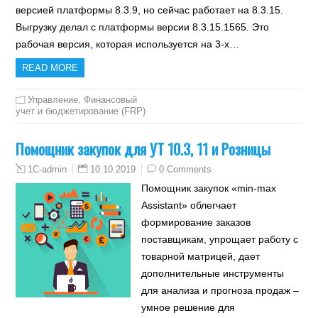
версией платформы 8.3.9, но сейчас работает на 8.3.15.
Выгрузку делал с платформы версии 8.3.15.1565. Это
рабочая версия, которая используется на 3-х…
READ MORE
Управление
,
Финансовый
учет и бюджетирование (FRP)
Помощник закупок для УТ 10.3, 11 и Розницы
10.10.2019
0 Comments
1C-admin
Помощник закупок «min-max
Assistant» облегчает
формирование заказов
поставщикам, упрощает работу с
товарной матрицей, дает
дополнительные инструменты
для анализа и прогноза продаж –
умное решение для