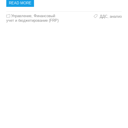
READ MORE
Управление
,
Финансовый
ДДС
,
анализ
учет и бюджетирование (FRP)