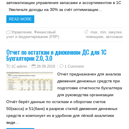
автоматизации управления запасами и ассортиментом в 1С
Увеличьте доходы на 30% за счёт оптимизации…
READ MORE
Управление
,
Финансовый
max
,
min
,
закупки
,
учет и бюджетирование (FRP)
помощник
,
автозаказ
Отчет по остаткам и движениям ДС для 1С
Бухгалтерии 2.0, 3.0
28.09.2019
1 Comment
1C-admin
Отчет предназначен для анализа
движения денежных средств при
подготовке отчетности бухгалтера
для руководства организации
Отчёт берёт данные по остаткам и оборотам счетов
50(касса) и 51(банк) в разрезе статей движения денежных
средств и компонует их в удобном для лёгкой аналитики
виде…