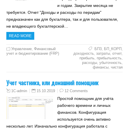
и годам. Закрытие месяца не
требуется. Отчет "Доходы и расходы по перидам"
предназначен как для бухгалтера, так и для пользователя,
не владеющего бухгалтерской…
READ MORE
Управление
,
Финансовый
БП3
,
БП_КОРП
,
учет и бюджетирование (FRP)
доходность
,
затраты
,
отчет
,
прибыль
,
прибыльность
,
расходы
,
убыточность
,
финансы
,
чистая
Учет частника, или домашний помощник
15.10.2019
12 Comments
1C-admin
Простой помощник для учёта
рабочего времени и личных
финансов. Конфигурация
используется очень активно
несколько лет. Изначально конфигурация работала с