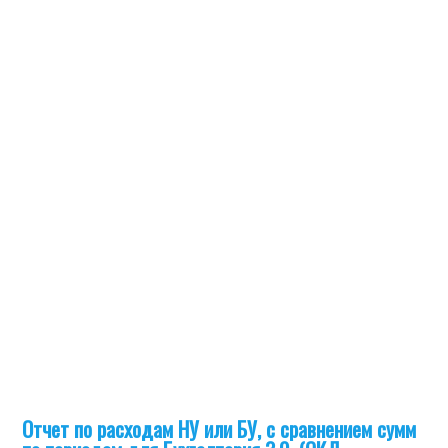
Отчет по расходам НУ или БУ, с сравнением сумм