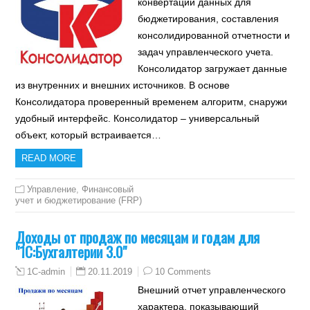
конвертации данных для
бюджетирования, составления
консолидированной отчетности и
задач управленческого учета.
Консолидатор загружает данные
из внутренних и внешних источников. В основе
Консолидатора проверенный временем алгоритм, снаружи
удобный интерфейс. Консолидатор – универсальный
объект, который встраивается…
READ MORE
Управление
,
Финансовый
учет и бюджетирование (FRP)
Доходы от продаж по месяцам и годам для
"1С:Бухгалтерии 3.0"
20.11.2019
10 Comments
1C-admin
Внешний отчет управленческого
характера, показывающий