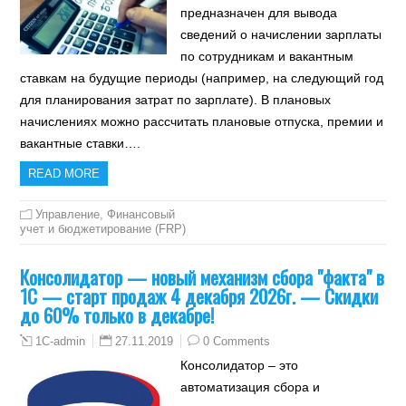
предназначен для вывода
сведений о начислении зарплаты
по сотрудникам и вакантным
ставкам на будущие периоды (например, на следующий год
для планирования затрат по зарплате). В плановых
начислениях можно рассчитать плановые отпуска, премии и
вакантные ставки….
READ MORE
Управление
,
Финансовый
учет и бюджетирование (FRP)
Консолидатор — новый механизм сбора "факта" в
1С — старт продаж 4 декабря 2026г. — Скидки
до 60% только в декабре!
27.11.2019
0 Comments
1C-admin
Консолидатор – это
автоматизация сбора и