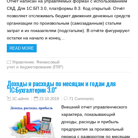
Отчёт написан на управляемых формах с использованием
СКД. Для 1С:БП 3.0, платформы 8.3. Код открытый. Отчёт
позволяет отслеживать бюджет движения денежных средств
организации по произвольным (самозаданным) статьям
затрат и их показателям (подстатьям). В отчёте фигурируют
остатки на начало и конец…
READ MORE
Управление
,
Финансовый
учет и бюджетирование (FRP)
Доходы и расходы по месяцам и годам для
"1С:Бухгалтерии 3.0"
23.10.2019
71 Comments
1C-admin
Внешний отчет управленческого
характера, показывающий
доходы, расходы и прибыль
предприятия за произвольный
период с разворотом по месяцам