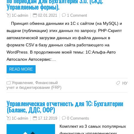
по периодам для Бухгалтерия 3.0. (СКД.
Управляемые формы).
02.01.2021
1 Comment
1C-admin
Принцип обмена данными из 1С с сайтом (на MySQL) и
выдачи (публикации) этих данных по запросу. PHP-Скрипт
автоматической загрузки данных из файла данных в
формате CSV в базу данных сайта работающего на
WordPress. В продолжение моей темы: 1С:Альфа-Авто
Автосалон Автосервис:…
READ MORE
Управление
,
Финансовый
НУ
учет и бюджетирование (FRP)
Управленческая отчетность для 1С: Бухгалтерии
(Баланс, ДДС, ОФР)
17.12.2019
0 Comments
1C-admin
Комплект из 3 самых популярных
финансовых управленческих