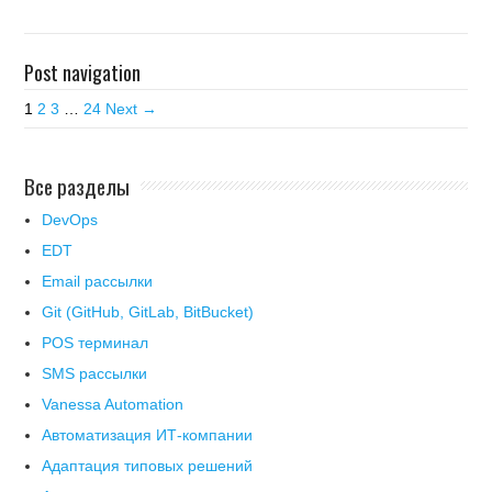
Post navigation
1
2
3
…
24
Next →
Все разделы
DevOps
EDT
Email рассылки
Git (GitHub, GitLab, BitBucket)
POS терминал
SMS рассылки
Vanessa Automation
Автоматизация ИТ-компании
Адаптация типовых решений