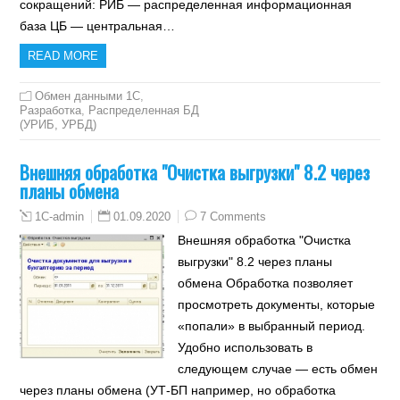
сокращений: РИБ — распределенная информационная
база ЦБ — центральная…
READ MORE
Обмен данными 1С
,
Разработка
,
Распределенная БД
(УРИБ, УРБД)
Внешняя обработка "Очистка выгрузки" 8.2 через
планы обмена
01.09.2020
7 Comments
1C-admin
Внешняя обработка "Очистка
выгрузки" 8.2 через планы
обмена Обработка позволяет
просмотреть документы, которые
«попали» в выбранный период.
Удобно использовать в
следующем случае — есть обмен
через планы обмена (УТ-БП например, но обработка