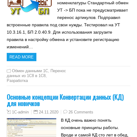
номенклатуры Стандартный обмен
УТ -> БП пока не предусматривает
перенос артикулов. Подправил
встроенные правила под свои нужды. Тестировал на УТ
10.3.16.1, БП 2.0.40.9. Для использования загрузите
правила в настройку обмена и установите регистрацию
изменений…
READ MORE
Обмен данными 1С
,
Перенос
данных из 1C8 в 1C8
,
Разработка
Основные концепции Конвертации данных (КД)
для новичков
24.11.2020
26 Comments
1C-admin
В КД очень важно понять
основные принципы работы.
Вроде и самой КД сто лет в обед,