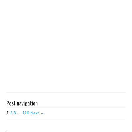
Post navigation
1
2
3
…
116
Next →