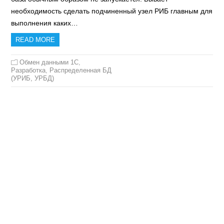
необходимость сделать подчиненный узел РИБ главным для
выполнения каких…
READ MORE
Обмен данными 1С
,
Разработка
,
Распределенная БД
(УРИБ, УРБД)