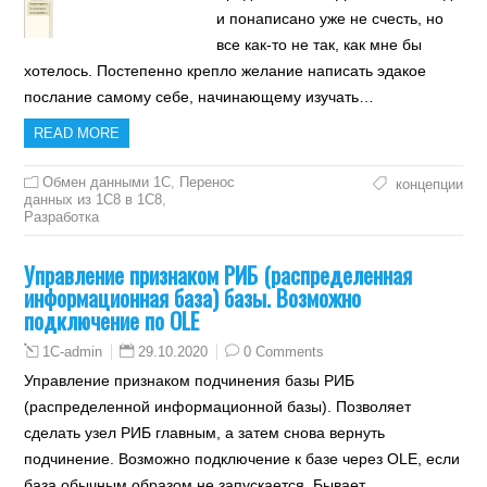
и понаписано уже не счесть, но
все как-то не так, как мне бы
хотелось. Постепенно крепло желание написать эдакое
послание самому себе, начинающему изучать…
READ MORE
Обмен данными 1С
,
Перенос
концепции
данных из 1C8 в 1C8
,
Разработка
Управление признаком РИБ (распределенная
информационная база) базы. Возможно
подключение по OLE
29.10.2020
0 Comments
1C-admin
Управление признаком подчинения базы РИБ
(распределенной информационной базы). Позволяет
сделать узел РИБ главным, а затем снова вернуть
подчинение. Возможно подключение к базе через OLE, если
база обычным образом не запускается. Бывает