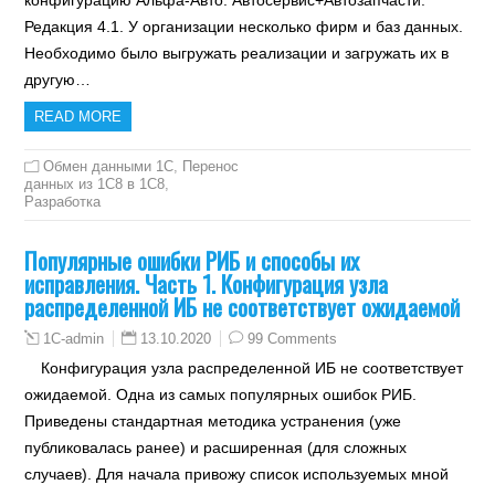
конфигурацию Альфа-Авто: Автосервис+Автозапчасти.
Редакция 4.1. У организации несколько фирм и баз данных.
Необходимо было выгружать реализации и загружать их в
другую…
READ MORE
Обмен данными 1С
,
Перенос
данных из 1C8 в 1C8
,
Разработка
Популярные ошибки РИБ и способы их
исправления. Часть 1. Конфигурация узла
распределенной ИБ не соответствует ожидаемой
13.10.2020
99 Comments
1C-admin
Конфигурация узла распределенной ИБ не соответствует
ожидаемой. Одна из самых популярных ошибок РИБ.
Приведены стандартная методика устранения (уже
публиковалась ранее) и расширенная (для сложных
случаев). Для начала привожу список используемых мной