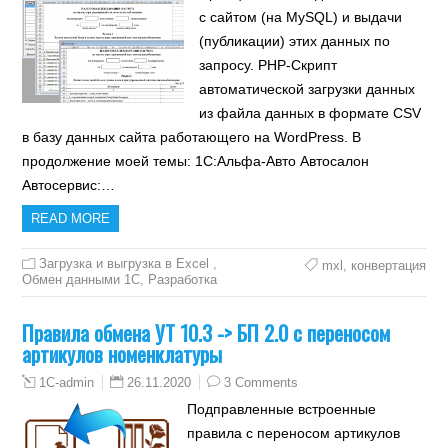
с сайтом (на MySQL) и выдачи
(публикации) этих данных по
запросу. PHP-Скрипт
автоматической загрузки данных
из файла данных в формате CSV
в базу данных сайта работающего на WordPress. В
продолжение моей темы: 1С:Альфа-Авто Автосалон
Автосервис:…
READ MORE
Загрузка и выгрузка в Excel
,
mxl
,
конвертация
Обмен данными 1С
,
Разработка
Правила обмена УТ 10.3 -> БП 2.0 с переносом
артикулов номенклатуры
26.11.2020
3 Comments
1C-admin
Подправленные встроенные
правила с переносом артикулов