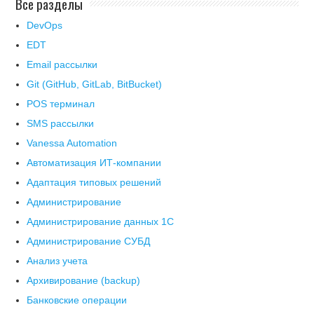
Все разделы
DevOps
EDT
Email рассылки
Git (GitHub, GitLab, BitBucket)
POS терминал
SMS рассылки
Vanessa Automation
Автоматизация ИТ-компании
Адаптация типовых решений
Администрирование
Администрирование данных 1С
Администрирование СУБД
Анализ учета
Архивирование (backup)
Банковские операции