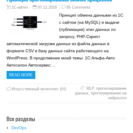
07.12.2018
85 Comments
1C-admin
Принцип обмена данными из 1С
с сайтом (на MySQL) и выдачи
(публикации) этих данных по
запросу. PHP-Скрипт
автоматической загрузки данных из файла данных в
формате CSV в базу данных сайта работающего на
WordPress. В продолжение моей темы: 1С:Альфа-Авто
Автосалон Автосервис:…
READ MORE
MLP
,
прогнозирование
Искусственный интеллект (AI)
данных
,
прогнозирование на
нейросети
Все разделы
DevOps