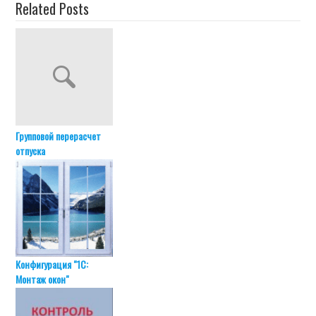
Related Posts
Групповой перерасчет
отпуска
Конфигурация "1С:
Монтаж окон"