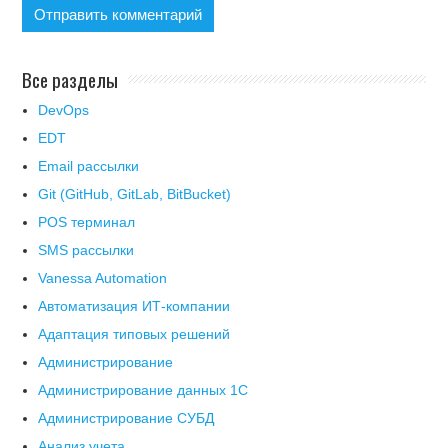
Все разделы
DevOps
EDT
Email рассылки
Git (GitHub, GitLab, BitBucket)
POS терминал
SMS рассылки
Vanessa Automation
Автоматизация ИТ-компании
Адаптация типовых решений
Администрирование
Администрирование данных 1С
Администрирование СУБД
Анализ учета