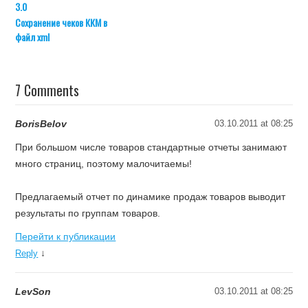
3.0
Сохранение чеков ККМ в
файл xml
7 Comments
BorisBelov
03.10.2011 at 08:25
При большом числе товаров стандартные отчеты занимают
много страниц, поэтому малочитаемы!
Предлагаемый отчет по динамике продаж товаров выводит
результаты по группам товаров.
Перейти к публикации
↓
Reply
LevSon
03.10.2011 at 08:25