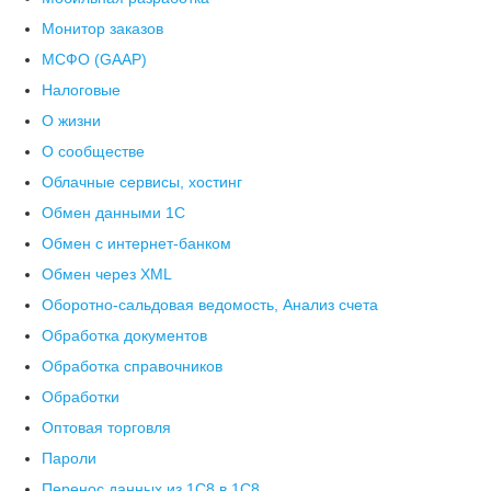
Монитор заказов
МСФО (GAAP)
Налоговые
О жизни
О сообществе
Облачные сервисы, хостинг
Обмен данными 1С
Обмен с интернет-банком
Обмен через XML
Оборотно-сальдовая ведомость, Анализ счета
Обработка документов
Обработка справочников
Обработки
Оптовая торговля
Пароли
Перенос данных из 1C8 в 1C8