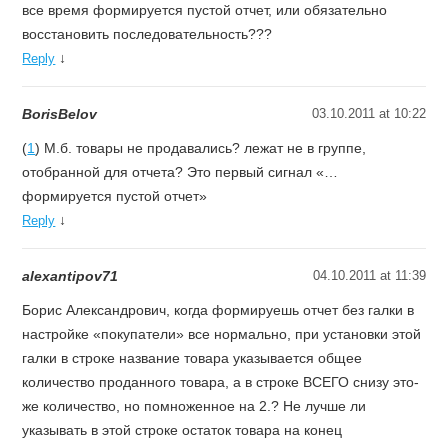
все время формируется пустой отчет, или обязательно
восстановить последовательность???
↓
Reply
BorisBelov
03.10.2011 at 10:22
(
1
) М.б. товары не продавались? лежат не в группе,
отобранной для отчета? Это первый сигнал «…
формируется пустой отчет»
↓
Reply
alexantipov71
04.10.2011 at 11:39
Борис Александрович, когда формируешь отчет без галки в
настройке «покупатели» все нормально, при установки этой
галки в строке название товара указывается общее
количество проданного товара, а в строке ВСЕГО снизу это-
же количество, но помноженное на 2.? Не лучше ли
указывать в этой строке остаток товара на конец