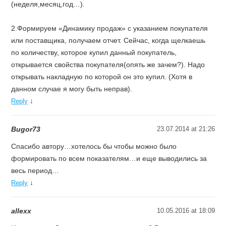
(неделя,месяц,год…).
2.Формируем «Динамику продаж» с указанием покупателя
или поставщика, получаем отчет. Сейчас, когда щелкаешь
по количеству, которое купил данный покупатель,
открывается свойства покупателя(опять же зачем?). Надо
открывать накладную по которой он это купил. (Хотя в
данном случае я могу быть неправ).
↓
Reply
Bugor73
23.07.2014 at 21:26
Спасибо автору…хотелось бы чтобы можно было
формировать по всем показателям…и еще выводились за
весь период…
↓
Reply
allexx
10.05.2016 at 18:09