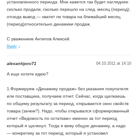
установленного периода. Мне кажется так будет нагляднее:
сколько продали, сколько перешло на след. месяц (период);
отсюда вывод — хватит ли товара на ближайший месяц
(период)относительно динамики продаж.
С уважением Антипов Алексей.
↓
Reply
alexantipov71
04.10.2011 at 14:10
А еще хотите идею?
1.Формируем «Динамику продаж» без указания покупателя
или поставщика, получаем отчет. Сейчас, когда щелкаешь
по общему результату за период, открывается окно свойств
товара (зачем?). Надо, чтобы открывался сформированный
отчет «Ведомость по остаткам» именно за тот период,
который я щелкнул. Тогда я вижу общую динамику, а надо
— конкретику за тот период, который я установил