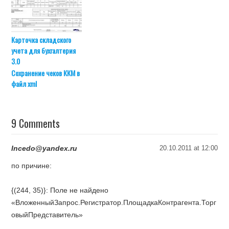
Карточка складского
учета для бухгалтерия
3.0
Сохранение чеков ККМ в
файл xml
9 Comments
Incedo@yandex.ru
20.10.2011 at 12:00
по причине:
{(244, 35)}: Поле не найдено
«ВложенныйЗапрос.Регистратор.ПлощадкаКонтрагента.Торг
овыйПредставитель»