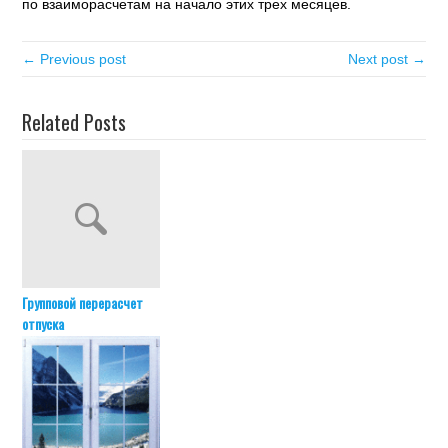
по взаиморасчетам на начало этих трех месяцев.
← Previous post
Next post →
Related Posts
Групповой перерасчет
отпуска