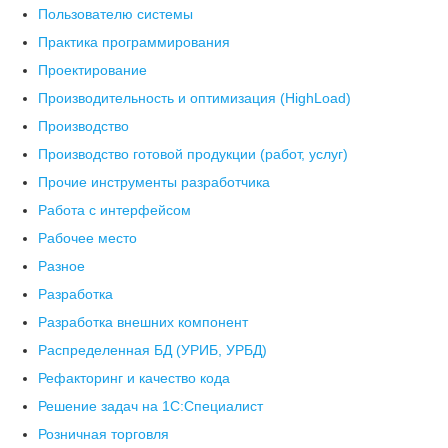
Пользователю системы
Практика программирования
Проектирование
Производительность и оптимизация (HighLoad)
Производство
Производство готовой продукции (работ, услуг)
Прочие инструменты разработчика
Работа с интерфейсом
Рабочее место
Разное
Разработка
Разработка внешних компонент
Распределенная БД (УРИБ, УРБД)
Рефакторинг и качество кода
Решение задач на 1С:Специалист
Розничная торговля