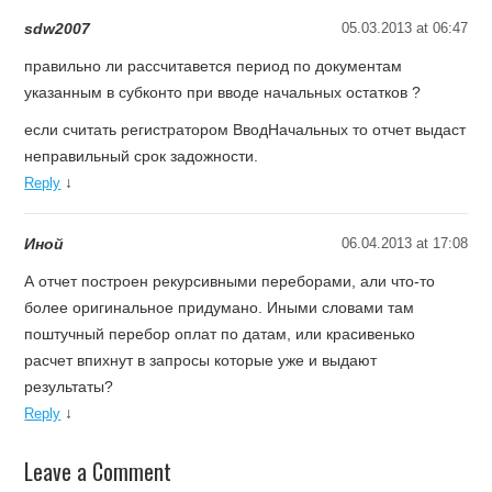
sdw2007
05.03.2013 at 06:47
правильно ли рассчитавется период по документам
указанным в субконто при вводе начальных остатков ?
если считать регистратором ВводНачальных то отчет выдаст
неправильный срок задожности.
↓
Reply
Иной
06.04.2013 at 17:08
А отчет построен рекурсивными переборами, али что-то
более оригинальное придумано. Иными словами там
поштучный перебор оплат по датам, или красивенько
расчет впихнут в запросы которые уже и выдают
результаты?
↓
Reply
Leave a Comment