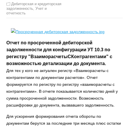
Дебиторская и кредиторская
задолженность
,
Учет и
отчетность
Отчет по просроченной дебиторской
задолженности для конфигурации УТ 10.3 по
регистру "ВзаиморасчетыСКонтрагентами" с
возможностью детализации до документа.
Для тех у кого не актуален регистр «Взаиморасчеты с
контрагентами по документам расчетов». Отчет
формируется по регистру по регистру «взаиморасчеты с
контрагентами». В отчете показывается количество дней у
сумма просроченной задолженности. Возможность
расшифровки до документа, вызвавшего задолженность.
Для ускорения формирования отчета обороты по
документам берутся за последние три месяца плюс остатки