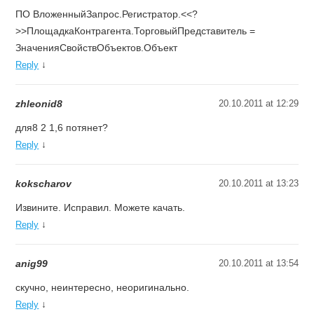
ПО ВложенныйЗапрос.Регистратор.<<?
>>ПлощадкаКонтрагента.ТорговыйПредставитель =
ЗначенияСвойствОбъектов.Объект
↓
Reply
zhleonid8
20.10.2011 at 12:29
для8 2 1,6 потянет?
↓
Reply
kokscharov
20.10.2011 at 13:23
Извините. Исправил. Можете качать.
↓
Reply
anig99
20.10.2011 at 13:54
скучно, неинтересно, неоригинально.
↓
Reply