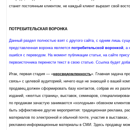
станет постоянным клиентом, не каждый клиент выразит свой восто
ПОТРЕБИТЕЛЬСКАЯ ВОРОНКА
Данный раздел полностью взят с другого сайта, с одним лишь сущ
представленная воронка является
потребительской воронкой
, а
ошибся с переводом. На момент публикации статьи, на сайте прис
первоисточника перенести текст в свою статью. Ссылка будет доб
Итак, первая стадия — «
неосведомленность
«. Главная задача про
связь» с целевой аудиторией, ничего еще не знающей о вашей компа
продавец должен сформировать базу контактов, собрав их из разл
изданий, «желтых страниц», выставок, семинаров, специализирова
по продажам зачастую занимаются «холодным» обзвоном клиентов.
быть эффективнее другие мероприятия: традиционная реклама, р
материалов по электронной и обычной почте, участие в выставках,
рекламно-информационные материалы в СМИ. Здесь продавцу мож