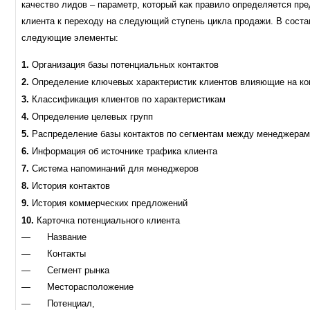
качество лидов – параметр, который как правило определяется п
клиента к переходу на следующий ступень цикла продажи. В соста
следующие элементы:
1.
Организация базы потенциальных контактов
2.
Определение ключевых характеристик клиентов влияющие на к
3.
Классификация клиентов по характеристикам
4.
Определение целевых групп
5.
Распределение базы контактов по сегментам между менеджера
6.
Информация об источнике трафика клиента
7.
Система напоминаний для менеджеров
8.
История контактов
9.
История коммерческих предложений
10.
Карточка потенциального клиента
— Название
— Контакты
— Сегмент рынка
— Месторасположение
— Потенциал,