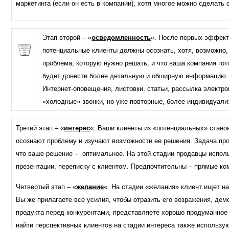
маркетинга (если он есть в компании), хотя многое можно сделать
Этап второй – «
осведомленность
«. После первых эффект
потенциальные клиенты должны осознать, хотя, возможно, 
проблема, которую нужно решать, и что ваша компания гот
будет донести более детальную и обширную информацию. 
Интернет-оповещения, листовки, статьи, рассылка электро
«холодные» звонки, но уже повторные, более индивидуали
Третий этап – «
интерес
«. Ваши клиенты из «потенциальных» стано
осознают проблему и изучают возможности ее решения. Задача про
что ваше решение – оптимальное. На этой стадии продавцы испол
презентации, переписку с клиентом. Предпочтительны – прямые ко
Четвертый этап – «
желание
«. На стадии «желания» клиент ищет н
Вы же прилагаете все усилия, чтобы отразить его возражения, де
продукта перед конкурентами, представляете хорошо продуманное
найти перспективных клиентов на стадии интереса также использ