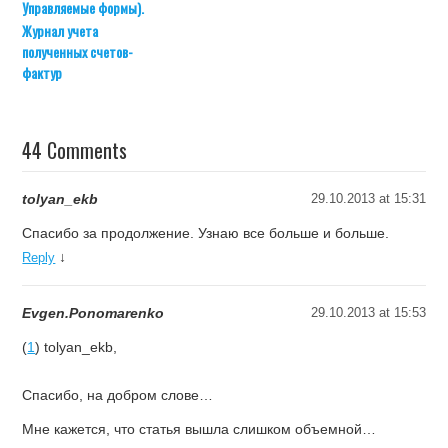
Управляемые формы).
Журнал учета
полученных счетов-
фактур
44 Comments
tolyan_ekb
29.10.2013 at 15:31
Спасибо за продолжение. Узнаю все больше и больше.
↓
Reply
Evgen.Ponomarenko
29.10.2013 at 15:53
(
1
) tolyan_ekb,
Спасибо, на добром слове…
Мне кажется, что статья вышла слишком объемной…