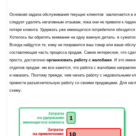
Основная задача обслуживания текущих клиентов заключается в и
следует уделять негативным отзывам, пока они не привели к паде
потере клиента. Удержать уже имеющегося потребителя обходится 
Хотелось бы обратить внимание на одну важную деталь: в сумато
Всегда найдутся те, кому не понравился ваш товар или ваше обс
составляющая часть процесса продаж. Самое интересное, что сде
просто, достаточно
организовать работу с жалобами
. И это имен
отделов продаж: им все кажется, что работа с жалобами направлен
и наказать. Поэтому прежде, чем начать работу с недовольными к
провести разъяснительную работу со своими продавцами. Для наг
схему: