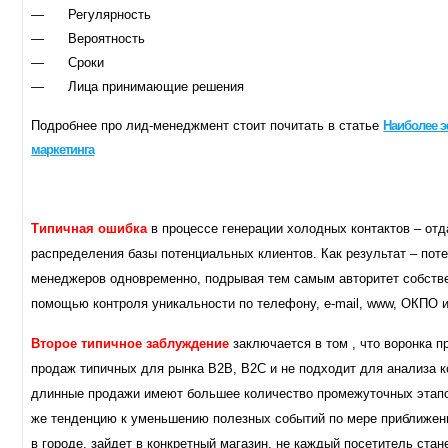
— Регулярность
— Вероятность
— Сроки
— Лица принимающие решения
Подробнее про лид-менеджмент стоит почитать в статье
Наиболее 
маркетинга
Типичная ошибка
в процессе генерации холодных контактов – от
распределения базы потенциальных клиентов. Как результат – пот
менеджеров одновременно, подрывая тем самым авторитет собств
помощью контроля уникальности по телефону, e-mail, www, ОКПО и 
Второе типичное заблуждение
заключается в том , что воронка 
продаж типичных для рынка B2B, B2C и не подходит для анализа к
длинные продажи имеют большее количество промежуточных этапо
же тенденцию к уменьшению полезных событий по мере приближен
в городе, зайдет в конкретный магазин, не каждый посетитель ста