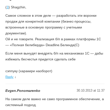
(
3
) Shagzhin,
Самое сложное в этом деле — разработать эти воронки
продаж для конкретной компании (бизнес-процессы,
встроенные в основную программу с учетными
документам).
Ой и не говорите. Реализация б/п в рамках платформы 1С
— «Полная белиберда» Deadline.Белинда(С)
Если меня вынудят внедрять б/п на механизмах 1С — дабы
избежать бесчестья придется сделать себе
сэппуку (харакири наоборот)
↓
Reply
Evgen.Ponomarenko
30.10.2013 at 11:37
На самом деле важно не само программное обеспечение, а
системный подход.