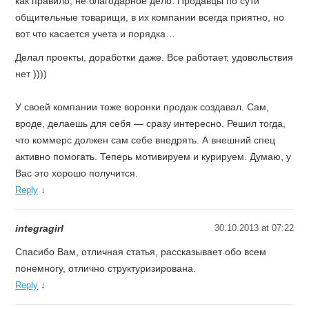
как правило, не благодарное дело. Продавцы по сути
общительные товарищи, в их компании всегда приятно, но
вот что касается учета и порядка…
Делал проекты, доработки даже. Все работает, удовольствия
нет ))))
У своей компании тоже воронки продаж создавал. Сам,
вроде, делаешь для себя — сразу интересно. Решил тогда,
что коммерс должен сам себе внедрять. А внешний спец
активно помогать. Теперь мотивируем и курируем. Думаю, у
Вас это хорошо получится.
↓
Reply
integragirl
30.10.2013 at 07:22
Спасибо Вам, отличная статья, рассказывает обо всем
понемногу, отлично структуризирована.
↓
Reply