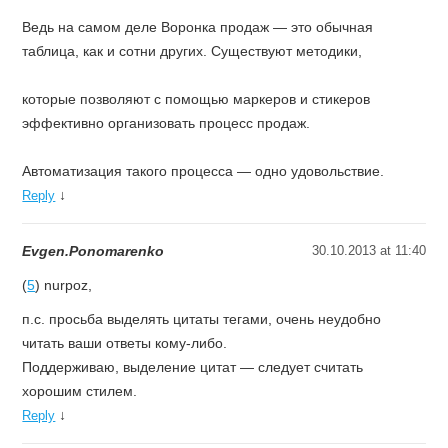
Ведь на самом деле Воронка продаж — это обычная
таблица, как и сотни других. Существуют методики,
которые позволяют с помощью маркеров и стикеров
эффективно организовать процесс продаж.
Автоматизация такого процесса — одно удовольствие.
↓
Reply
Evgen.Ponomarenko
30.10.2013 at 11:40
(
5
) nurpoz,
п.с. просьба выделять цитаты тегами, очень неудобно
читать ваши ответы кому-либо.
Поддерживаю, выделение цитат — следует считать
хорошим стилем.
↓
Reply