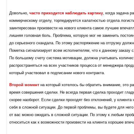
Довольно,
часто приходится наблюдать картину
, когда задача 
коммерческому отделу, торпедируется халатностью отдела логист
заинтересован произвести на нового клиента самое лучшее впечатл
лишняя головная боль. Проблема, которую мог не заменить постоя
до серьезного скандала. По этому распоряжение на отгрузку долж
Пометка сигнализирует всем исполнителям, что к данному заказу 
По большому счету система мотивации, должна учитывать количес
распространяться на всех участников процесса от менеджера прода
который участвовал в подписании нового контракта.
Второй момент
на который хотелось бы обратить внимание, это 
время совершения сделки. Не всегда первая сделка проходит гладк
скорее наоборот. Если сделки проходят без отклонений, у клиента
себя в сложной ситуации. До первой проблемы, вы будете для него 
от вас можно ожидать в сложной ситуации. По этому к любым про
относиться как к возможности произвести на клиента хорошее впеч