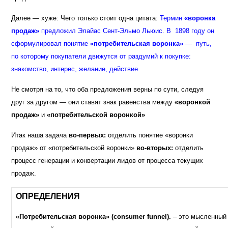
Далее — хуже: Чего только стоит одна цитата:
Термин
«воронка
продаж»
предложил Элайас Сент-Эльмо Льюис. В 1898 году он
сформулировал понятие
«
потребительская воронка
»
— путь,
по которому покупатели движутся от раздумий к покупке:
знакомство, интерес, желание, действие.
Не смотря на то, что оба предложения верны по сути, следуя
друг за другом — они ставят знак равенства между
«воронкой
продаж»
и
«потребительской воронкой»
Итак наша задача
во-первых:
отделить понятие «воронки
продаж» от «потребительской воронки»
во-вторых:
отделить
процесс генерации и конвертации лидов от процесса текущих
продаж.
ОПРЕДЕЛЕНИЯ
«Потребительская воронка»
(consumer funnel).
– это мысленный 