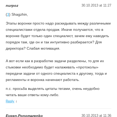
nurpoz
30.10.2013 at 11:27
(
3
) Shagzhin,
Этапы воронки просто надо раскидывать между различными
специалистами отдела продаж. Иначе получается, что в
воронке будет только один специалист, зачем ему наводить
порядок там, где он и так интуитивно разбирается? Для
директора? Слабая мотивация.
А вот если как в разработке задачи разделены, то для их
стыковки необходимо будет налаживать «протоколы»
передачи задачи от одного специалиста к другому, тогда и
регламенты и воронка начинают работать.
п.с. просьба выделять цитаты тегами, очень неудобно
читать ваши ответы кому-либо.
↓
Reply
Evgen.Ponomarenko
30.10.2013 at 11:36