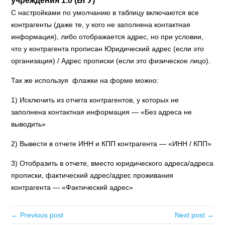
учреждения 1.0 (БГУ)
С настройками по умолчанию в таблицу включаются все
контрагенты (даже те, у кого не заполнена контактная
информация), либо отображается адрес, но при условии,
что у контрагента прописан Юридический адрес (если это
организация) / Адрес прописки (если это физическое лицо).
Так же используя флажки на форме можно:
1) Исключить из отчета контрагентов, у которых не
заполнена контактная информация — «Без адреса не
выводить»
2) Вывести в отчете ИНН и КПП контрагента — «ИНН / КПП»
3) Отобразить в отчете, вместо юридического адреса/адреса
прописки, фактический адрес/адрес проживания
контрагента — «Фактический адрес»
← Previous post
Next post →