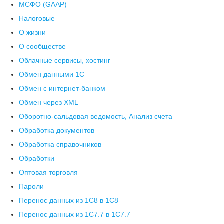
МСФО (GAAP)
Налоговые
О жизни
О сообществе
Облачные сервисы, хостинг
Обмен данными 1С
Обмен с интернет-банком
Обмен через XML
Оборотно-сальдовая ведомость, Анализ счета
Обработка документов
Обработка справочников
Обработки
Оптовая торговля
Пароли
Перенос данных из 1C8 в 1C8
Перенос данных из 1С7.7 в 1C7.7