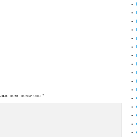
ьные поля помечены
*