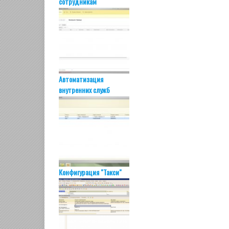
сотрудникам
Автоматизация
внутренних служб
Конфигурация "Такси"