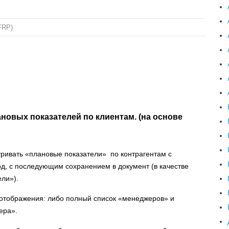
FRP)
овых показателей по клиентам. (на основе
тривать «плановые показатели» по контрагентам с
д, с последующим сохранением в документ (в качестве
ли»).
 отображения: либо полный список «менеджеров» и
ера».