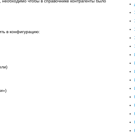
, необходимо чтобы в справочнике контрагенты было
ть в конфигурацию:
ели)
и»)