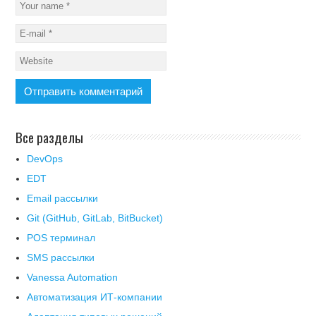
Все разделы
DevOps
EDT
Email рассылки
Git (GitHub, GitLab, BitBucket)
POS терминал
SMS рассылки
Vanessa Automation
Автоматизация ИТ-компании