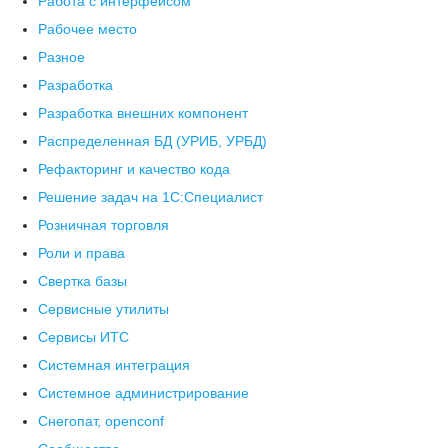
Работа с интерфейсом
Рабочее место
Разное
Разработка
Разработка внешних компонент
Распределенная БД (УРИБ, УРБД)
Рефакторинг и качество кода
Решение задач на 1С:Специалист
Розничная торговля
Роли и права
Свертка базы
Сервисные утилиты
Сервисы ИТС
Системная интеграция
Системное администрирование
Снегопат, openconf