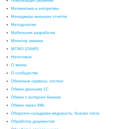
Локализация решений
Математика и алгоритмы
Менеджеры внешних отчетов
Методология
Мобильная разработка
Монитор заказов
МСФО (GAAP)
Налоговые
О жизни
О сообществе
Облачные сервисы, хостинг
Обмен данными 1С
Обмен с интернет-банком
Обмен через XML
Оборотно-сальдовая ведомость, Анализ счета
Обработка документов