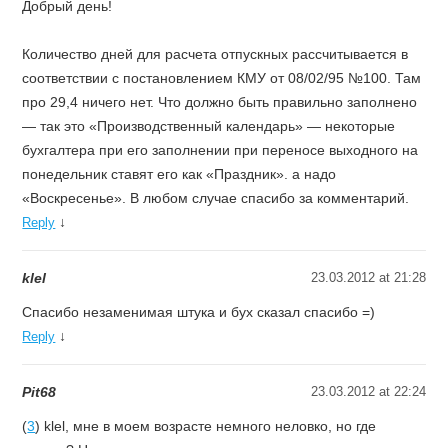
Добрый день!
Количество дней для расчета отпускных рассчитывается в
соответствии с постановлением КМУ от 08/02/95 №100. Там
про 29,4 ничего нет. Что должно быть правильно заполнено
— так это «Производственный календарь» — некоторые
бухгалтера при его заполнении при переносе выходного на
понедельник ставят его как «Праздник». а надо
«Воскресенье». В любом случае спасибо за комментарий.
↓
Reply
klel
23.03.2012 at 21:28
Спасибо незаменимая штука и бух сказал спасибо =)
↓
Reply
Pit68
23.03.2012 at 22:24
(
3
) klel, мне в моем возрасте немного неловко, но где