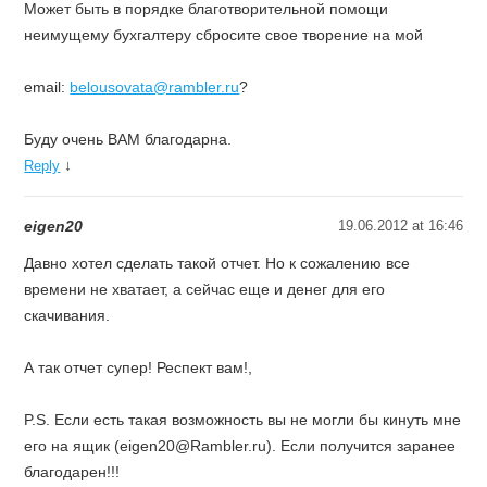
Может быть в порядке благотворительной помощи
неимущему бухгалтеру сбросите свое творение на мой
email:
belousovata@rambler.ru
?
Буду очень ВАМ благодарна.
↓
Reply
eigen20
19.06.2012 at 16:46
Давно хотел сделать такой отчет. Но к сожалению все
времени не хватает, а сейчас еще и денег для его
скачивания.
А так отчет супер! Респект вам!,
P.S. Если есть такая возможность вы не могли бы кинуть мне
его на ящик (eigen20@Rambler.ru). Если получится заранее
благодарен!!!