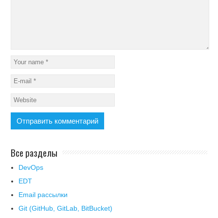
Все разделы
DevOps
EDT
Email рассылки
Git (GitHub, GitLab, BitBucket)