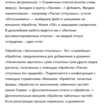
отчеты (встроенные) -> Справочник отчетов (кнопка слева
вверху). Заходим в группу «Прочие» -> Добавить. Вводим
наименование – например «Расчет отпускных», в поле
«Использовать» — выбираем файл и указываем на
внешнюю обработку. Жмем «ОК» и закрываем справочник.
В дальнейшем работа ведется как с обычным
регламентированным отчетом – на каждый отпуск
сотрудника – один отчет.
Обработка «Заполнение отпускных». Это «служебная»
обработка, предназначена для добавления в документ
«Начисление зарплаты» сумм отпускных (или других видов
расчета), полученных с помощью обработки «Расчет
отпускных (по средней)». Подключается к конфигурации с
помощью справочника «Внешние обработки, печатные
формы, обработки по заполнению табличных частей»
(меню Сервис -> Дополнительные отчеты и обработки ->
Дополнительные внешние обработки табличных частей).
Если регистрация прошла нормально, в документе