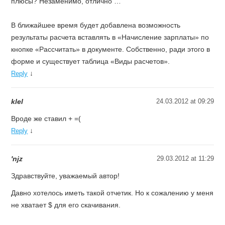
плюсы? Незаменимо, отлично …
В ближайшее время будет добавлена возможность
результаты расчета вставлять в «Начисление зарплаты» по
кнопке «Рассчитать» в документе. Собственно, ради этого в
форме и существует таблица «Виды расчетов».
↓
Reply
klel
24.03.2012 at 09:29
Вроде же ставил + =(
↓
Reply
'njz
29.03.2012 at 11:29
Здравствуйте, уважаемый автор!
Давно хотелось иметь такой отчетик. Но к сожалению у меня
не хватает $ для его скачивания.