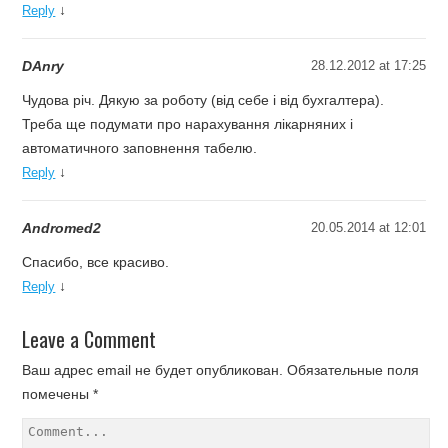
↓
Reply
DAnry
28.12.2012 at 17:25
Чудова річ. Дякую за роботу (від себе і від бухгалтера).
Треба ще подумати про нарахування лікарняних і
автоматичного заповнення табелю.
↓
Reply
Andromed2
20.05.2014 at 12:01
Спасибо, все красиво.
↓
Reply
Leave a Comment
Ваш адрес email не будет опубликован.
Обязательные поля
помечены
*