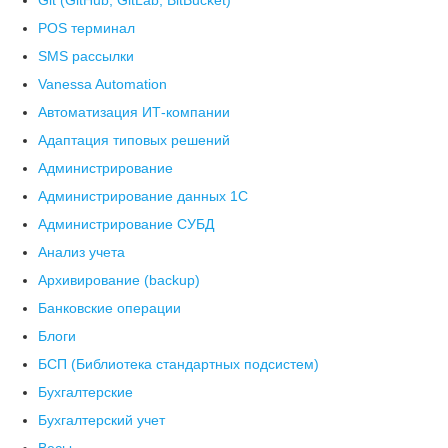
Git (GitHub, GitLab, BitBucket)
POS терминал
SMS рассылки
Vanessa Automation
Автоматизация ИТ-компании
Адаптация типовых решений
Администрирование
Администрирование данных 1С
Администрирование СУБД
Анализ учета
Архивирование (backup)
Банковские операции
Блоги
БСП (Библиотека стандартных подсистем)
Бухгалтерские
Бухгалтерский учет