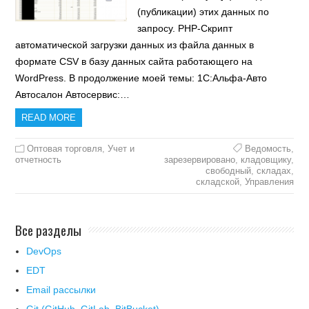
(публикации) этих данных по
запросу. PHP-Скрипт
автоматической загрузки данных из файла данных в
формате CSV в базу данных сайта работающего на
WordPress. В продолжение моей темы: 1С:Альфа-Авто
Автосалон Автосервис:…
READ MORE
Оптовая торговля
,
Учет и
Ведомость
,
отчетность
зарезервировано
,
кладовщику
,
свободный
,
складах
,
складской
,
Управления
Все разделы
DevOps
EDT
Email рассылки