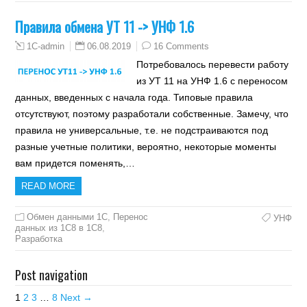
Правила обмена УТ 11 -> УНФ 1.6
06.08.2019
16 Comments
1C-admin
Потребовалось перевести работу
из УТ 11 на УНФ 1.6 с переносом
данных, введенных с начала года. Типовые правила
отсутствуют, поэтому разработали собственные. Замечу, что
правила не универсальные, т.е. не подстраиваются под
разные учетные политики, вероятно, некоторые моменты
вам придется поменять,…
READ MORE
Обмен данными 1С
,
Перенос
УНФ
данных из 1C8 в 1C8
,
Разработка
Post navigation
1
2
3
…
8
Next →