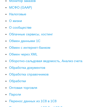
Монитор заказов
МСФО (GAAP)
Налоговые
О жизни
О сообществе
Облачные сервисы, хостинг
Обмен данными 1С
Обмен с интернет-банком
Обмен через XML
Оборотно-сальдовая ведомость, Анализ счета
Обработка документов
Обработка справочников
Обработки
Оптовая торговля
Пароли
Перенос данных из 1C8 в 1C8