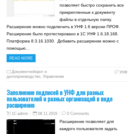
позволяет быстро сохранить все
прикрепленные к документу
файлы в отдельную папку.
Расширение можно подключить в УНФ 1.6 версии ПРОФ.
Расширение было протестировано в 1С УНФ 1.6.18.168.
Платформа 8.3.16.1030. Добавить расширение можно с
помощью…
READ MORE
Документооборот и
УНФ
делопроизводство
,
Управление
Заполнение подписей в УНФ для разных
пользователей и разных организаций в виде
расширения
08.11.2019
0 Comments
1C-admin
Расширение позволяет для
каждого пользователя задать