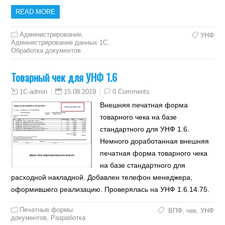
READ MORE
Администрирование
,
УНФ
Администрирование данных 1С
,
Обработка документов
Товарный чек для УНФ 1.6
15.08.2019
0 Comments
1C-admin
Внешняя печатная форма
товарного чека на базе
стандартного для УНФ 1.6.
Немного доработанная внешняя
печатная форма товарного чека
на базе стандартного для
расходной накладной. Добавлен телефон менеджера,
оформившего реализацию. Проверялась на УНФ 1.6.14.75.
Печатные формы
ВПФ
,
чек
,
УНФ
документов
,
Разработка