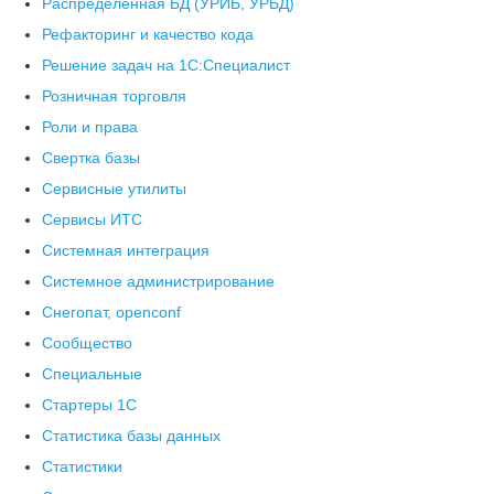
Распределенная БД (УРИБ, УРБД)
Рефакторинг и качество кода
Решение задач на 1С:Специалист
Розничная торговля
Роли и права
Свертка базы
Сервисные утилиты
Сервисы ИТС
Системная интеграция
Системное администрирование
Снегопат, openconf
Сообщество
Специальные
Стартеры 1С
Статистика базы данных
Статистики