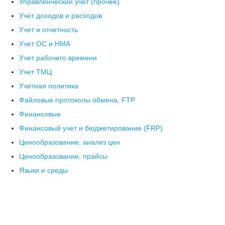
Управленческий учет (прочее)
Учет доходов и расходов
Учет и отчетность
Учет ОС и НМА
Учет рабочего времени
Учет ТМЦ
Учетная политика
Файловые протоколы обмена, FTP
Финансовые
Финансовый учет и бюджетирование (FRP)
Ценообразование, анализ цен
Ценообразование, прайсы
Языки и среды