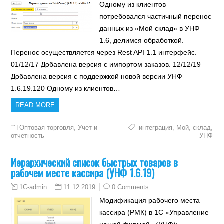
Одному из клиентов
потребовался частичный перенос
данных из «Мой склад» в УНФ
1.6, делимся обработкой.
Перенос осуществляется через Rest API 1.1 интерфейс.
01/12/17 Добавлена версия с импортом заказов. 12/12/19
Добавлена версия с поддержкой новой версии УНФ
1.6.19.120 Одному из клиентов…
READ MORE
Оптовая торговля
,
Учет и
интеграция
,
Мой
,
склад
,
отчетность
УНФ
Иерархический список быстрых товаров в
рабочем месте кассира (УНФ 1.6.19)
11.12.2019
0 Comments
1C-admin
Модификация рабочего места
кассира (РМК) в 1С «Управление