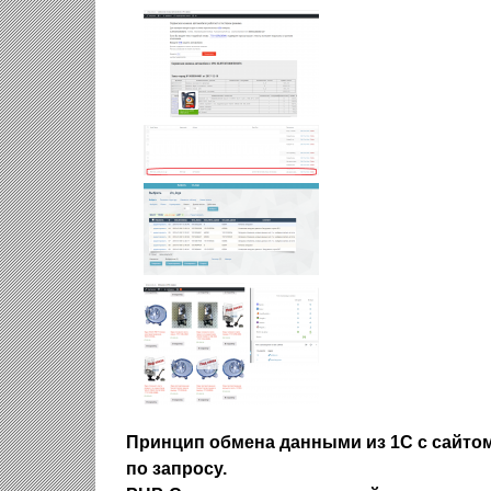
Принцип обмена данными из 1С с сайтом
по запросу.