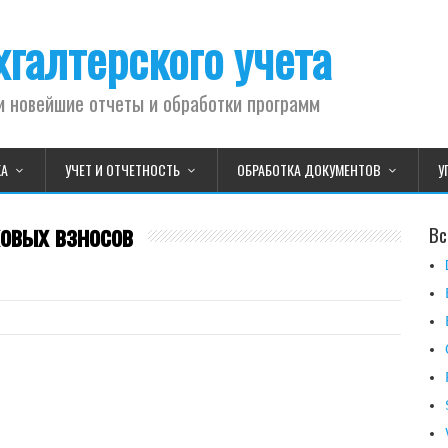
галтерского учета
и новейшие отчеты и обработки программ
КА
УЧЕТ И ОТЧЕТНОСТЬ
ОБРАБОТКА ДОКУМЕНТОВ
У
ховых взносов
Вс