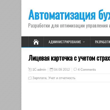
Автоматизация бух
Разработки для оптимизации управления 
АДМИНИСТРИРОВАНИЕ
РАЗРАБОТ
Лицевая карточка с учетом стра
04.09.2012
4 Comments
1C-admin
Зарплата
,
Учет и отчетность