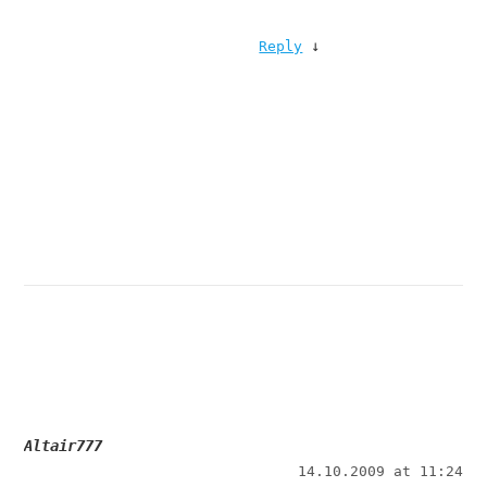
↓
Reply
Altair777
14.10.2009 at 11:24