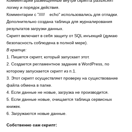
Комментарии размещенные внутри скрипта разъяснят
логику и порядок действия.
Комментарии с "///// echo" использовались для отладки.
Дополнительно создана таблица для журналирования
результатов загрузки данных.
Скрипт включает в себя защиту от SQL инъекций (думаю
безопасность соблюдена в полной мере).
В кратце:
1. Пишется скрипт, который запускает этот.
2. Создается регламентное задание в WordPress, по
которому запускается скрипт из п.1.
3. Этот скрипт осуществляет проверку на существование
файла обмена в папке.
4. Если данные не новые, загрузка не производится.
5. Если данные новые, очищается таблица сервисных
книжек.
6. Загружаются новые данные.
Собственно сам скрипт: