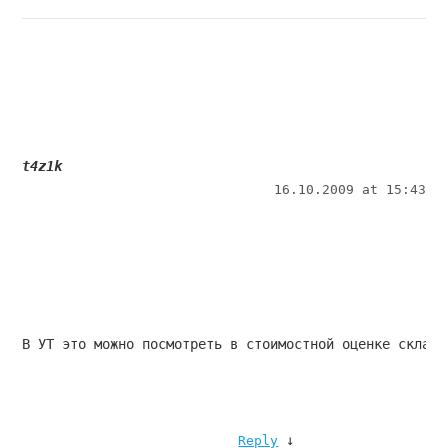
t4z1k
16.10.2009 at 15:43
В УТ это можно посмотреть в стоимостной оценке склада
↓
Reply