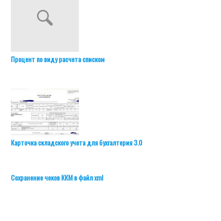
Процент по виду расчета списком
Карточка складского учета для бухгалтерия 3.0
Сохранение чеков ККМ в файл xml