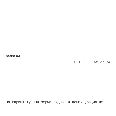
WKBAPKA
13.10.2009 at 22:24
по скриншоту платформа видна… а конфигурация нет  😉