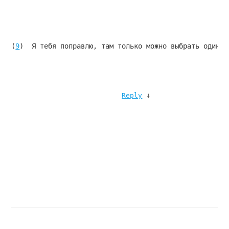
(
9
)  Я тебя поправлю, там только можно выбрать один т
↓
Reply