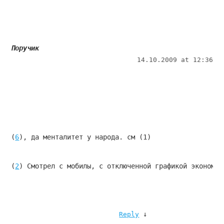
Поручик
14.10.2009 at 12:36
(
6
), да менталитет у народа. см (1)
(
2
) Смотрел с мобилы, с отключенной графикой экономии
↓
Reply