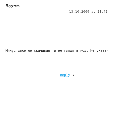
Поручик
13.10.2009 at 21:42
Минус даже не скачивая, и не глядя в код. Не указана 
↓
Reply