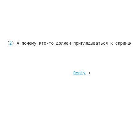
(
2
) А почему кто-то должен приглядываться к скриншота
↓
Reply