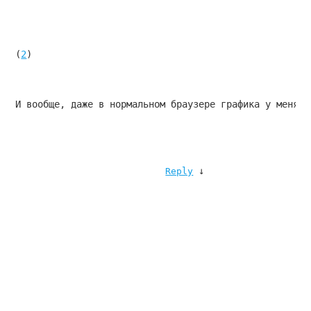
(
2
)
И вообще, даже в нормальном браузере графика у меня в
↓
Reply