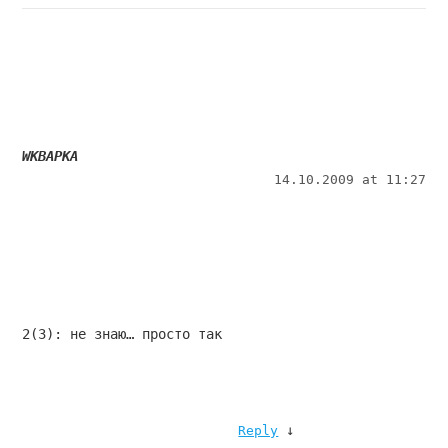
WKBAPKA
14.10.2009 at 11:27
2(3): не знаю… просто так
↓
Reply