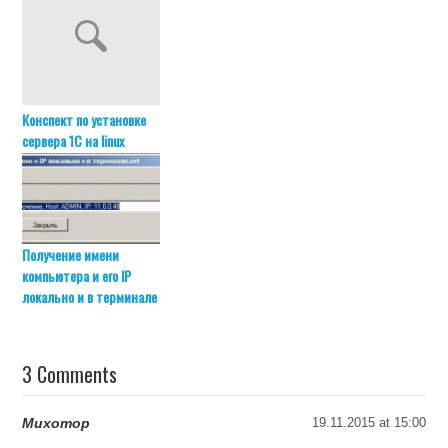
Конспект по установке
сервера 1С на linux
Получение имени
компьютера и его IP
локально и в терминале
3 Comments
Muxomop
19.11.2015 at 15:00