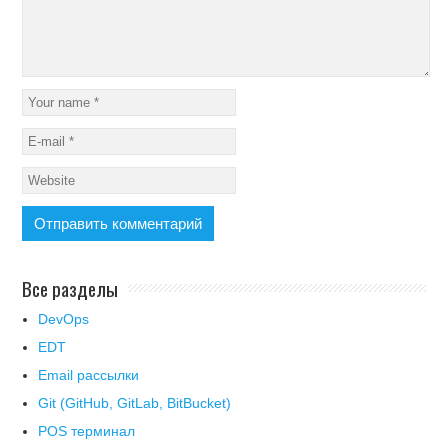
Все разделы
DevOps
EDT
Email рассылки
Git (GitHub, GitLab, BitBucket)
POS терминал