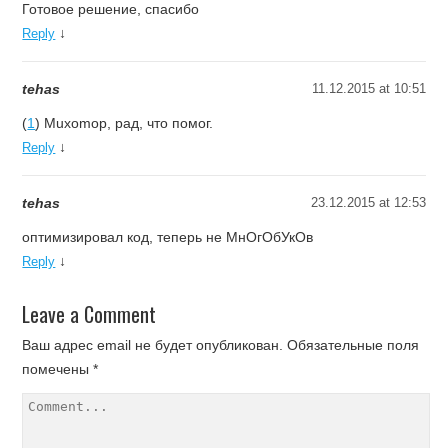
Готовое решение, спасибо
↓
Reply
tehas
11.12.2015 at 10:51
(
1
) Muxomop, рад, что помог.
↓
Reply
tehas
23.12.2015 at 12:53
оптимизировал код, теперь не МнОгОбУкОв
↓
Reply
Leave a Comment
Ваш адрес email не будет опубликован.
Обязательные поля
помечены
*