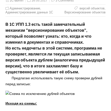
16.05.2017
3 Comments
1C-admin
Администрирование
,
версий объектов
,
Администрирование данных 1С
Версионирование объектов
В 1С УПП 1.3 есть такой замечательный
механизм "версионирование объектов",
который позволяет узнать: кто, когда и что
изменил в документах и справочниках.
Но есть недочеты в этой системе, программа не
проверяет, является ли текущая записываемая
версия объекта дублем (аналогична предыдущей
версии), что в итоге захламляет базу и
существенно увеличивает её объем.
Предлагаю использовать такую схему проверки дублей
перед записью:
Исходя из схемы: