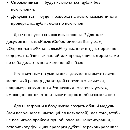
Справочники
— будут исключаться дубли без
исключений;
Документы
— будет проверка на исключаемые типы и
проверка на дубли, если не исключен.
Для чего нужен список исключенных? Для таких
документов, как «РасчетСебестоимостиВыпуска»,
«ОпределениеФинансовыхРезультатов» и тд. которые не
содержат табличных частей или проведение которых само
по себе делает много изменений в базе.
Исключенные по умолчанию документы имеют очень
маленький размер для каждой версии в отличие от,
например, документа «Реализация товаров и услуг»,
имеющего сотни, а то и тысячи строк в табличных частях.
Для интеграции в базу нужно создать общий модуль
(или использовать имеющийся нетиповой), для того, чтобы
не возникало проблем при обновлении конфигурации, и
вставить эту функцию проверки дублей версионирования: