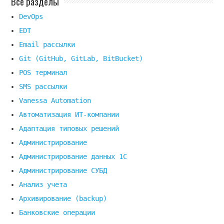
Все разделы
DevOps
EDT
Email рассылки
Git (GitHub, GitLab, BitBucket)
POS терминал
SMS рассылки
Vanessa Automation
Автоматизация ИТ-компании
Адаптация типовых решений
Администрирование
Администрирование данных 1С
Администрирование СУБД
Анализ учета
Архивирование (backup)
Банковские операции