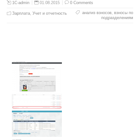
01.08.2015
0 Comments
1C-admin
анализ взносов
,
взносы по
Зарплата
,
Учет и отчетность
подразделениям