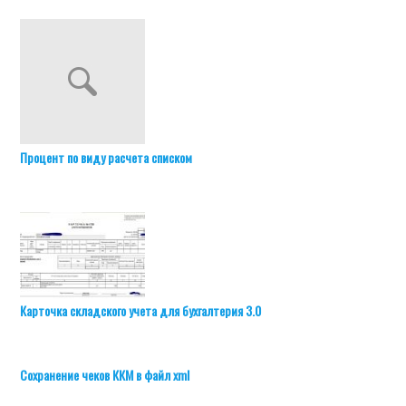
Процент по виду расчета списком
Карточка складского учета для бухгалтерия 3.0
Сохранение чеков ККМ в файл xml