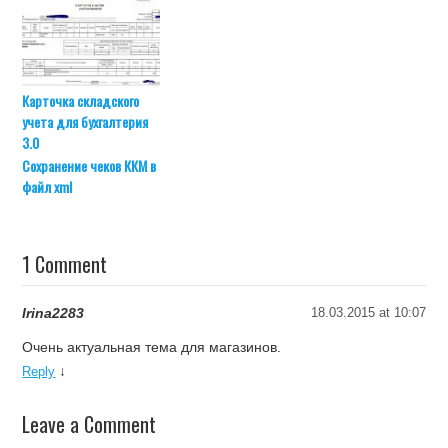
Карточка складского
учета для бухгалтерия
3.0
Сохранение чеков ККМ в
файл xml
1 Comment
Irina2283
18.03.2015 at 10:07
Очень актуальная тема для магазинов.
↓
Reply
Leave a Comment