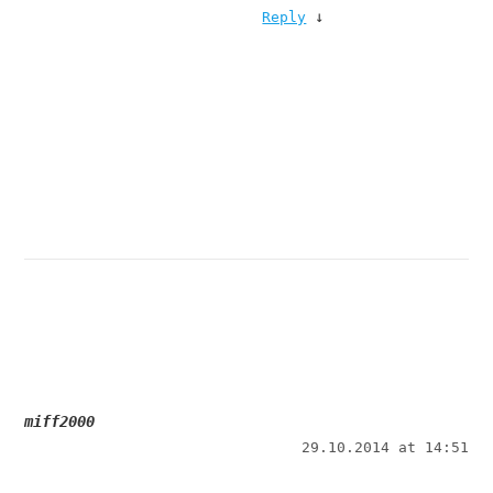
↓
Reply
miff2000
29.10.2014 at 14:51