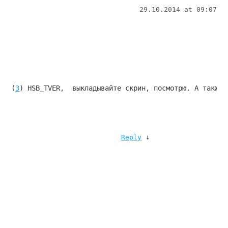
29.10.2014 at 09:07
(
3
) HSB_TVER,  выкладывайте скрин, посмотрю. А также 
↓
Reply