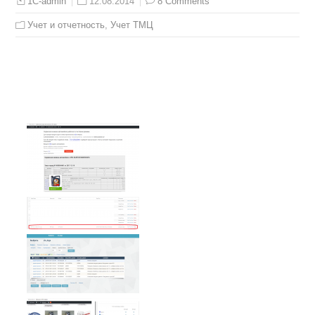
12.08.2014
8 Comments
1C-admin
Учет и отчетность
,
Учет ТМЦ