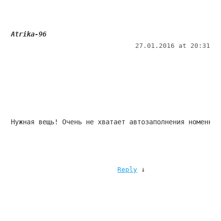
Atrika-96
27.01.2016 at 20:31
Нужная вещь! Очень не хватает автозаполнения номенкла
↓
Reply