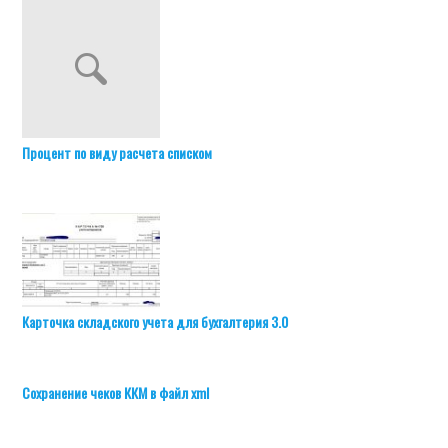
Процент по виду расчета списком
Карточка складского учета для бухгалтерия 3.0
Сохранение чеков ККМ в файл xml