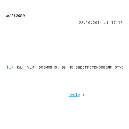
miff2000
28.10.2014 at 17:10
(
1
) HSB_TVER, возможно, вы не зарегистрировали отчет 
↓
Reply