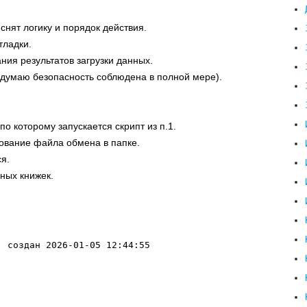
нят логику и порядок действия.
тладки.
ия результатов загрузки данных.
(думаю безопасность соблюдена в полной мере).
по которому запускается скрипт из п.1.
вование файла обмена в папке.
ся.
ных книжек.
, создан 2026-01-05 12:44:55