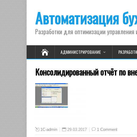
Автоматизация бух
Разработки для оптимизации управления 
АДМИНИСТРИРОВАНИЕ
РАЗРАБОТ
Консолидированный отчёт по вн
29.03.2017
1 Comment
1C-admin