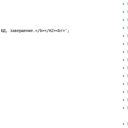
 БД, завершение.</b></H2><br>';