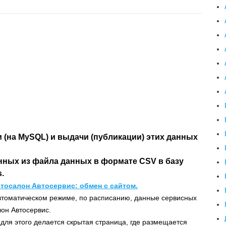
 (на MySQL) и выдачи (публикации) этих данных
нных из файла данных в формате CSV в базу
.
тосалон Автосервис: обмен с сайтом.
втоматическом режиме, по расписанию, данные сервисных
лон Автосервис.
для этого делается скрытая страница, где размещается