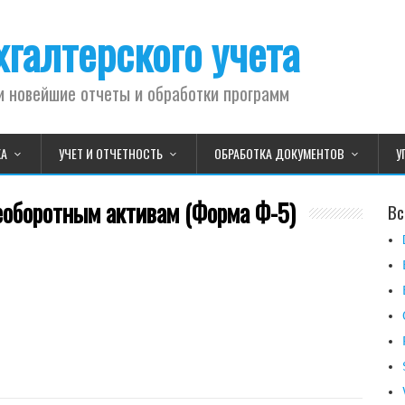
галтерского учета
и новейшие отчеты и обработки программ
КА
УЧЕТ И ОТЧЕТНОСТЬ
ОБРАБОТКА ДОКУМЕНТОВ
У
еоборотным активам (Форма Ф-5)
Вс