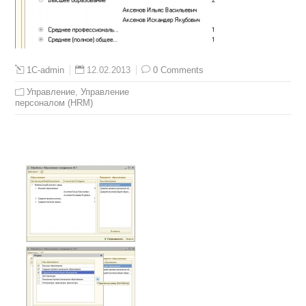
12.02.2013
0 Comments
1C-admin
Управление
,
Управление
персоналом (HRM)