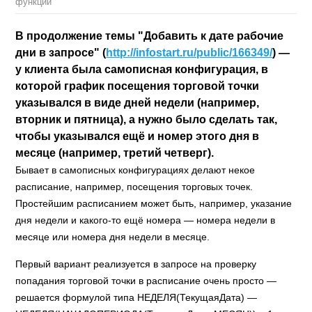
функции
В продолжение темы "Добавить к дате рабочие
дни в запросе" (
http://infostart.ru/public/166349/
) —
у клиента была самописная конфигурация, в
которой график посещения торговой точки
указывался в виде дней недели (например,
вторник и пятница), а нужно было сделать так,
чтобы указывался ещё и номер этого дня в
месяце (например, третий четверг).
Бывает в самописных конфигурациях делают некое
расписание, например, посещения торговых точек.
Простейшим расписанием может быть, например, указание
дня недели и какого-то ещё номера — номера недели в
месяце или номера дня недели в месяце.
Первый вариант реализуется в запросе на проверку
попадания торговой точки в расписание очень просто —
решается формулой типа НЕДЕЛЯ(ТекущаяДата) —