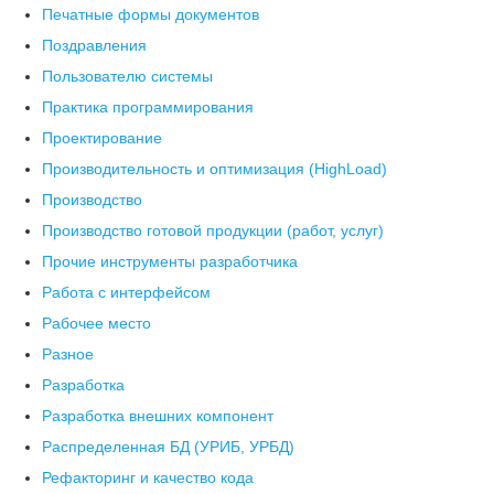
Печатные формы документов
Поздравления
Пользователю системы
Практика программирования
Проектирование
Производительность и оптимизация (HighLoad)
Производство
Производство готовой продукции (работ, услуг)
Прочие инструменты разработчика
Работа с интерфейсом
Рабочее место
Разное
Разработка
Разработка внешних компонент
Распределенная БД (УРИБ, УРБД)
Рефакторинг и качество кода