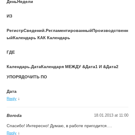
ДеньНедели
ИЗ
РегистрСведений.РегламентированныйПроизводственн
ыйКалендарь КАК Календарь
ГДЕ
Календарь.ДатаКалендаря МЕЖДУ &Дата1 И &Дата2
УПОРЯДОЧИТЬ ПО
Дата
↓
Reply
Boroda
18.01.2013 at 11:00
Спасибо! Интересно! Думаю, в работе пригодится….
↓
Reply