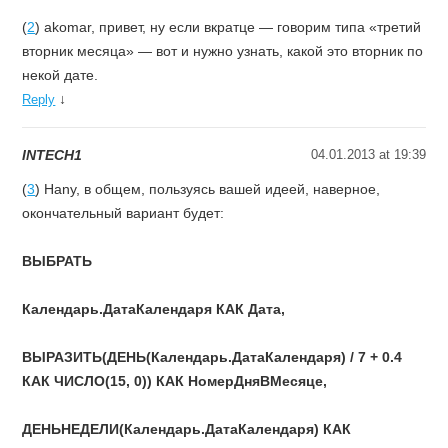
(
2
) akomar, привет, ну если вкратце — говорим типа «третий
вторник месяца» — вот и нужно узнать, какой это вторник по
некой дате.
↓
Reply
INTECH1
04.01.2013 at 19:39
(
3
) Hany, в общем, пользуясь вашей идеей, наверное,
окончательный вариант будет:
ВЫБРАТЬ
Календарь.ДатаКалендаря КАК Дата,
ВЫРАЗИТЬ(ДЕНЬ(Календарь.ДатаКалендаря) / 7 + 0.4
КАК ЧИСЛО(15, 0)) КАК НомерДняВМесяце,
ДЕНЬНЕДЕЛИ(Календарь.ДатаКалендаря) КАК