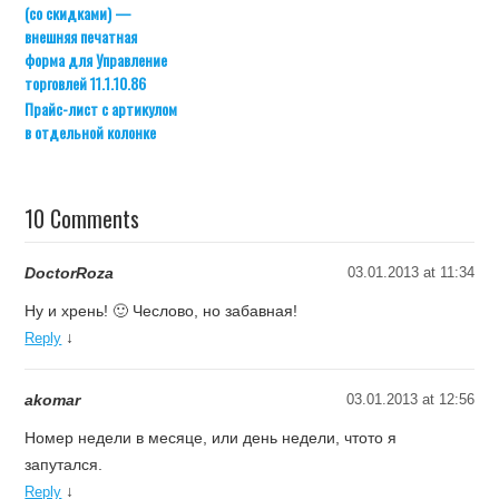
(со скидками) —
внешняя печатная
форма для Управление
торговлей 11.1.10.86
Прайс-лист с артикулом
в отдельной колонке
10 Comments
DoctorRoza
03.01.2013 at 11:34
Ну и хрень! 🙂 Чеслово, но забавная!
↓
Reply
akomar
03.01.2013 at 12:56
Номер недели в месяце, или день недели, чтото я
запутался.
↓
Reply