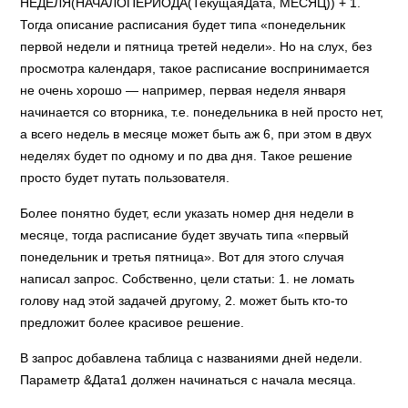
НЕДЕЛЯ(НАЧАЛОПЕРИОДА(ТекущаяДата, МЕСЯЦ)) + 1.
Тогда описание расписания будет типа «понедельник
первой недели и пятница третей недели». Но на слух, без
просмотра календаря, такое расписание воспринимается
не очень хорошо — например, первая неделя января
начинается со вторника, т.е. понедельника в ней просто нет,
а всего недель в месяце может быть аж 6, при этом в двух
неделях будет по одному и по два дня. Такое решение
просто будет путать пользователя.
Более понятно будет, если указать номер дня недели в
месяце, тогда расписание будет звучать типа «первый
понедельник и третья пятница». Вот для этого случая
написал запрос. Собственно, цели статьи: 1. не ломать
голову над этой задачей другому, 2. может быть кто-то
предложит более красивое решение.
В запрос добавлена таблица с названиями дней недели.
Параметр &Дата1 должен начинаться с начала месяца.