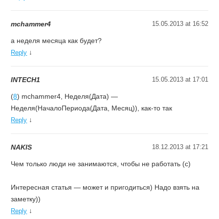
mchammer4
15.05.2013 at 16:52
а неделя месяца как будет?
↓
Reply
INTECH1
15.05.2013 at 17:01
(
8
) mchammer4, Неделя(Дата) —
Неделя(НачалоПериода(Дата, Месяц)), как-то так
↓
Reply
NAKIS
18.12.2013 at 17:21
Чем только люди не занимаются, чтобы не работать (с)
Интересная статья — может и пригодиться) Надо взять на
заметку))
↓
Reply