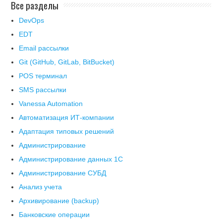
Все разделы
DevOps
EDT
Email рассылки
Git (GitHub, GitLab, BitBucket)
POS терминал
SMS рассылки
Vanessa Automation
Автоматизация ИТ-компании
Адаптация типовых решений
Администрирование
Администрирование данных 1С
Администрирование СУБД
Анализ учета
Архивирование (backup)
Банковские операции