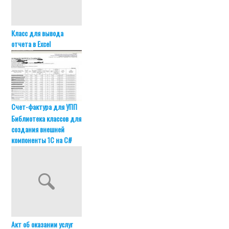
Класс для вывода
отчета в Excel
Счет-фактура для УПП
Библиотека классов для
создания внешней
компоненты 1С на C#
Акт об оказании услуг