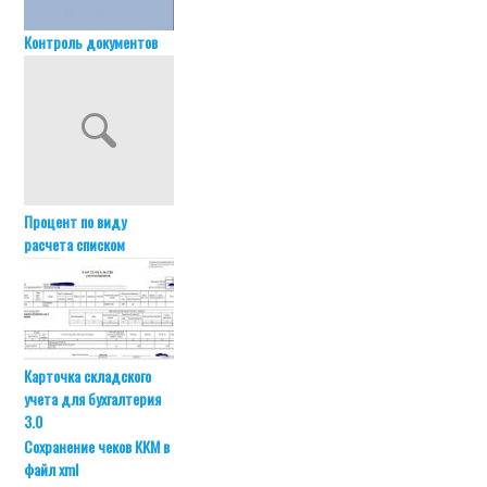
Контроль документов
Процент по виду
расчета списком
Карточка складского
учета для бухгалтерия
3.0
Сохранение чеков ККМ в
файл xml