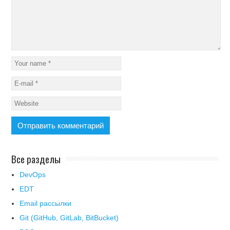
Все разделы
DevOps
EDT
Email рассылки
Git (GitHub, GitLab, BitBucket)