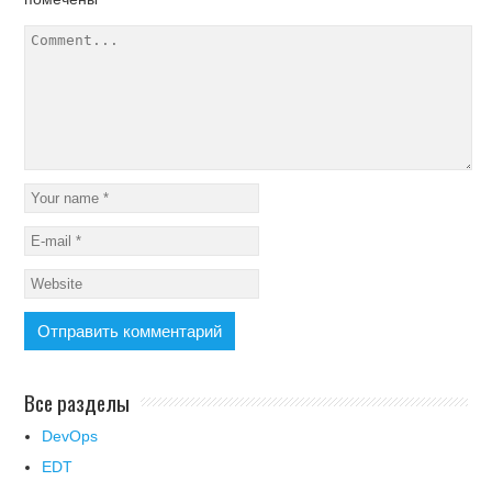
Все разделы
DevOps
EDT