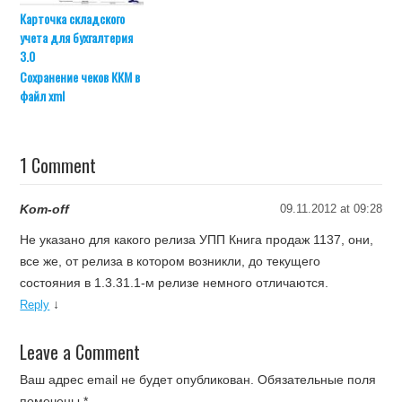
Карточка складского
учета для бухгалтерия
3.0
Сохранение чеков ККМ в
файл xml
1 Comment
Kom-off
09.11.2012 at 09:28
Не указано для какого релиза УПП Книга продаж 1137, они,
все же, от релиза в котором возникли, до текущего
состояния в 1.3.31.1-м релизе немного отличаются.
↓
Reply
Leave a Comment
Ваш адрес email не будет опубликован.
Обязательные поля
помечены
*