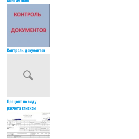
Монтаж окон"
Контроль документов
Процент по виду
расчета списком