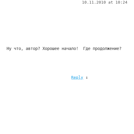
10.11.2010 at 10:24
Ну что, автор? Хорошее начало!  Где продолжение?
↓
Reply