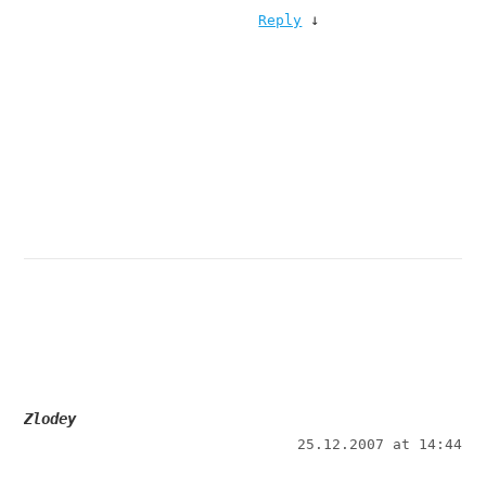
↓
Reply
Zlodey
25.12.2007 at 14:44