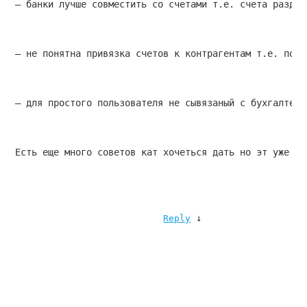
— банки лучше совместить со счетами т.е. счета раздел
— не понятна привязка счетов к контрагентам т.е. по т
— для простого пользователя не сывязаный с бухгалтери
Есть еще много советов кат хочеться дать но эт уже пр
↓
Reply