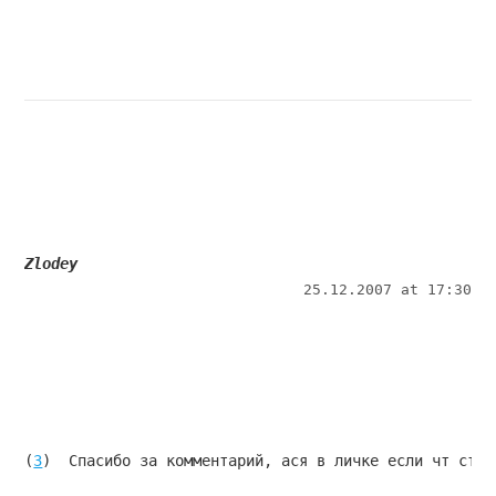
Zlodey
25.12.2007 at 17:30
(
3
)  Спасибо за комментарий, ася в личке если чт стуч