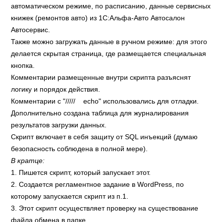
автоматическом режиме, по расписанию, данные сервисных
книжек (ремонтов авто) из 1С:Альфа-Авто Автосалон
Автосервис.
Также можно загружать данные в ручном режиме: для этого
делается скрытая страница, где размещается специальная
кнопка.
Комментарии размещенные внутри скрипта разъяснят
логику и порядок действия.
Комментарии с "///// echo" использовались для отладки.
Дополнительно создана таблица для журналирования
результатов загрузки данных.
Скрипт включает в себя защиту от SQL инъекций (думаю
безопасность соблюдена в полной мере).
В кратце:
1. Пишется скрипт, который запускает этот.
2. Создается регламентное задание в WordPress, по
которому запускается скрипт из п.1.
3. Этот скрипт осуществляет проверку на существование
файла обмена в папке.