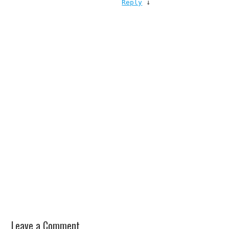
↓
Reply
Leave a Comment 