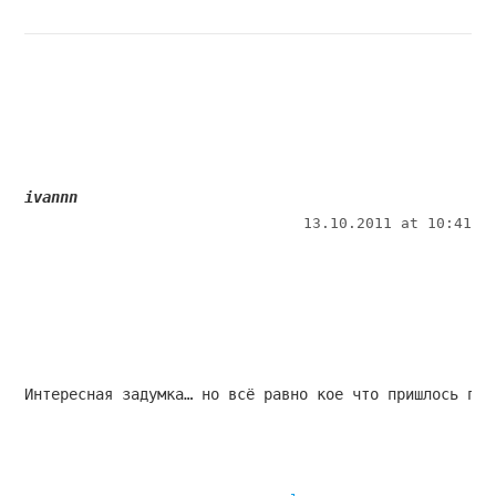
ivannn
13.10.2011 at 10:41
Интересная задумка… но всё равно кое что пришлось под