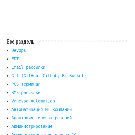
Все разделы
DevOps
EDT
Email рассылки
Git (GitHub, GitLab, BitBucket)
POS терминал
SMS рассылки
Vanessa Automation
Автоматизация ИТ-компании
Адаптация типовых решений
Администрирование
Администрирование данных 1С