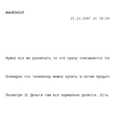
mashinist
25.12.2007 at 10:20
Нужно все же различать то что сразу списывается (пиво
Очевидно что телевизор можно купить и потом продать.
Посмотри 1С Деньги там все нормально делится. Есть за