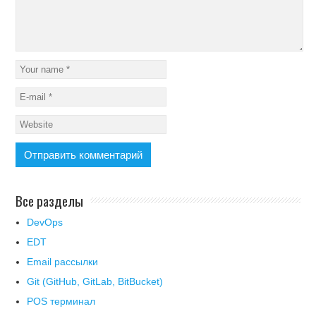
Все разделы
DevOps
EDT
Email рассылки
Git (GitHub, GitLab, BitBucket)
POS терминал