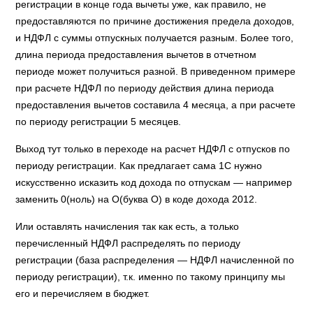
регистрации в конце года вычеты уже, как правило, не
предоставляются по причине достижения предела доходов,
и НДФЛ с суммы отпускных получается разным. Более того,
длина периода предоставления вычетов в отчетном
периоде может получиться разной. В приведенном примере
при расчете НДФЛ по периоду действия длина периода
предоставления вычетов составила 4 месяца, а при расчете
по периоду регистрации 5 месяцев.
Выход тут только в переходе на расчет НДФЛ с отпусков по
периоду регистрации. Как предлагает сама 1С нужно
искусственно исказить код дохода по отпускам — например
заменить 0(ноль) на О(буква О) в коде дохода 2012.
Или оставлять начисления так как есть, а только
перечисленный НДФЛ распределять по периоду
регистрации (база распределения — НДФЛ начисленной по
периоду регистрации), т.к. именно по такому принципу мы
его и перечисляем в бюджет.