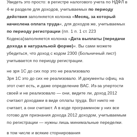
Увидеть это просто: в регистре налогового учета по НДФЛ в
4-м разделе для доходов, учитываемых
по периоду
действия
заполняется колонка «
Месяц, за который
начислена оплата труда
«, для доходов же, учитываемых
по периоду регистрации
(пп. 1 п. 1 ст. 223
Кодекса)заполняется колонка «
Дата выплаты (передачи
дохода в натуральной форме)
«. Вы сами можете
убедиться, что доход с кодом 2300 (Больничный лист)
учитывается по периоду регистрации.
не зря 1С до сих пор это не реализовало
Зря 1С это до сих не реализовало. И документы офиц. на
этот счет есть, и даже определение ВАС. Из-за упертости
своей и не реализовало — они, видите ли, доход 2012
считают доходами в виде оплаты труда. Вот никто не
считает, а они считают. А в коде программном у них все
готово для признания дохода 2012 доходом, учитываемым
по регистрации — нужны лишь минимальные переделки.
в том числе и всякие сторнирования