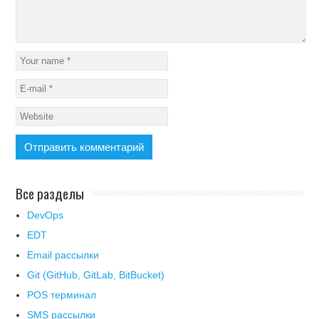
Все разделы
DevOps
EDT
Email рассылки
Git (GitHub, GitLab, BitBucket)
POS терминал
SMS рассылки