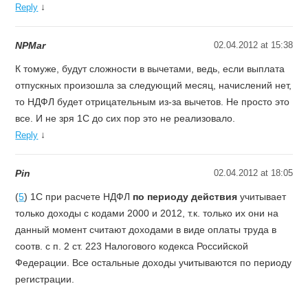
↓
Reply
NPMar
02.04.2012 at 15:38
К томуже, будут сложности в вычетами, ведь, если выплата
отпускных произошла за следующий месяц, начислений нет,
то НДФЛ будет отрицательным из-за вычетов. Не просто это
все. И не зря 1С до сих пор это не реализовало.
↓
Reply
Pin
02.04.2012 at 18:05
(
5
) 1C при расчете НДФЛ
по периоду действия
учитывает
только доходы с кодами 2000 и 2012, т.к. только их они на
данный момент считают доходами в виде оплаты труда в
соотв. с п. 2 ст. 223 Налогового кодекса Российской
Федерации. Все остальные доходы учитываются по периоду
регистрации.