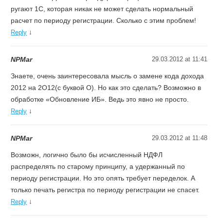
ругают 1С, которая никак не может сделать нормальный
расчет по периоду регистрации. Сколько с этим проблем!
↓
Reply
NPMar
29.03.2012 at 11:41
Знаете, очень заинтересовала мысль о замене кода дохода
2012 на 2О12(с буквой О). Но как это сделать? Возможно в
обработке «Обновление ИБ». Ведь это явно не просто.
↓
Reply
NPMar
29.03.2012 at 11:48
Возможн, логично было бы исчисленный НДФЛ
распределять по старому принципу, а удержанный по
периоду регистрации. Но это опять требует переделок. А
только печать регистра по периоду регистрации не спасет.
↓
Reply