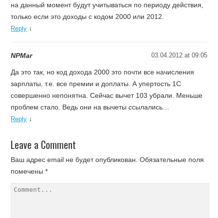
на данный момент будут учитываться по периоду действия,
только если это доходы с кодом 2000 или 2012.
↓
Reply
NPMar
03.04.2012 at 09:05
Да это так, но код дохода 2000 это почти все начисления
зарплаты, т.е. все премии и доплаты. А упертость 1С
совершенно непонятна. Сейчас вычет 103 убрали. Меньше
проблем стало. Ведь они на вычеты ссылались…
↓
Reply
Leave a Comment
Ваш адрес email не будет опубликован.
Обязательные поля
помечены
*