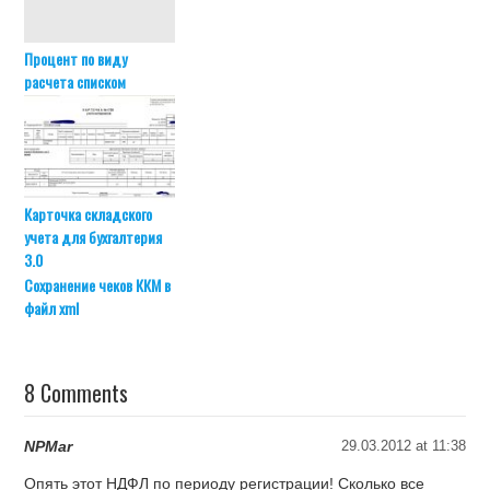
Процент по виду
расчета списком
Карточка складского
учета для бухгалтерия
3.0
Сохранение чеков ККМ в
файл xml
8 Comments
NPMar
29.03.2012 at 11:38
Опять этот НДФЛ по периоду регистрации! Сколько все