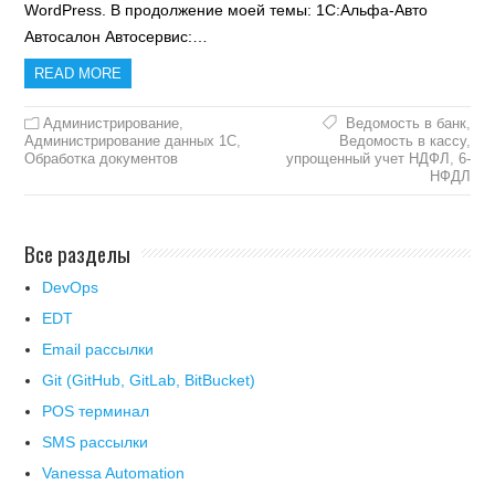
WordPress. В продолжение моей темы: 1С:Альфа-Авто
Автосалон Автосервис:…
READ MORE
Администрирование
,
Ведомость в банк
,
Администрирование данных 1С
,
Ведомость в кассу
,
Обработка документов
упрощенный учет НДФЛ
,
6-
НФДЛ
Все разделы
DevOps
EDT
Email рассылки
Git (GitHub, GitLab, BitBucket)
POS терминал
SMS рассылки
Vanessa Automation