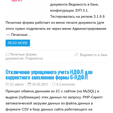
документа Ведомость в банк,
конфигурации ЗУП 3.1.
Тестировалась на релизе 3.1.6.6
Печатная форма работает из меню печати документа (для
этого нужно подключить ее через меню Администрирование
— Печатные…
READ MORE
Печатные формы
Ведомость в банк
документов
,
Разработка
Отключение упрощенного учета НДФЛ для
корректного заполнения формы 6-НДФЛ
16.05.2017
6 Comments
1C-admin
Принцип обмена данными из 1С с сайтом (на MySQL) и
выдачи (публикации) этих данных по запросу. PHP-Скрипт
автоматической загрузки данных из файла данных в
формате CSV в базу данных сайта работающего на