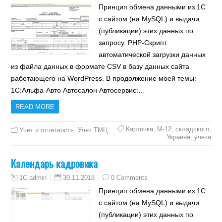
Принцип обмена данными из 1С
с сайтом (на MySQL) и выдачи
(публикации) этих данных по
запросу. PHP-Скрипт
автоматической загрузки данных
из файла данных в формате CSV в базу данных сайта
работающего на WordPress. В продолжение моей темы:
1С:Альфа-Авто Автосалон Автосервис:…
READ MORE
Карточка
,
М-12
,
складского
,
Учет и отчетность
,
Учет ТМЦ
Украина
,
учета
Календарь кадровика
30.11.2018
0 Comments
1C-admin
Принцип обмена данными из 1С
с сайтом (на MySQL) и выдачи
(публикации) этих данных по