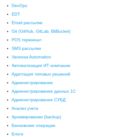
DevOps
EDT
Email рассылки
Git (GitHub, GitLab, BitBucket)
POS терминал
SMS рассылки
Vanessa Automation
Автоматизация ИТ-компании
Адаптация типовых решений
Администрирование
Администрирование данных 1С
Администрирование СУБД
Анализ учета
Архивирование (backup)
Банковские операции
Блоги