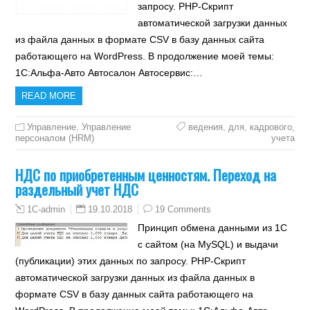
запросу. PHP-Скрипт
автоматической загрузки данных
из файла данных в формате CSV в базу данных сайта
работающего на WordPress. В продолжение моей темы:
1С:Альфа-Авто Автосалон Автосервис:…
READ MORE
Управление
,
Управление
ведения
,
для
,
кадрового
,
персоналом (HRM)
учета
НДС по приобретенным ценностям. Переход на
раздельный учет НДС
19.10.2018
19 Comments
1C-admin
Принцип обмена данными из 1С
с сайтом (на MySQL) и выдачи
(публикации) этих данных по запросу. PHP-Скрипт
автоматической загрузки данных из файла данных в
формате CSV в базу данных сайта работающего на