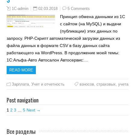
02.03.2018
5 Comments
1C-admin
Принцип обмена данными из 1С
с сайтом (на MySQL) и выдачи
(публикации) этих данных по
запросу. PHP-Скрипт автоматической загрузки данных из
файла данных в формате CSV в базу данных сайта
работающего на WordPress. В продолжение моей темы:
1С:Альфа-Авто Автосалон Автосервис:…
READ MORE
Зарплата
,
Учет и отчетность
взносов
,
страховых
,
учета
Post navigation
1
2
3
…
5
Next →
Все разделы