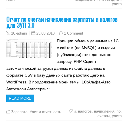
учета
Отчет по счетам начисления зарплаты и налогов
для ЗУП 3.0
23.03.2018
1 Comment
1C-admin
Принцип обмена данными из 1С
с сайтом (на MySQL) и выдачи
(публикации) этих данных по
запросу. PHP-Скрипт
автоматической загрузки данных из файла данных в
формате CSV в базу данных сайта работающего на
WordPress. В продолжение моей темы: 1С:Альфа-Авто
Автосалон Автосервис:…
READ MORE
и
,
налогов
,
начисления
,
по
,
Зарплата
,
Учет и отчетность
счетам
,
учета