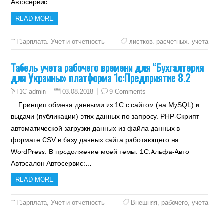
Автосервис:…
READ MORE
Зарплата
,
Учет и отчетность
листков
,
расчетных
,
учета
Табель учета рабочего времени для “Бухгалтерия
для Украины» платформа 1с:Предприятие 8.2
03.08.2018
9 Comments
1C-admin
Принцип обмена данными из 1С с сайтом (на MySQL) и
выдачи (публикации) этих данных по запросу. PHP-Скрипт
автоматической загрузки данных из файла данных в
формате CSV в базу данных сайта работающего на
WordPress. В продолжение моей темы: 1С:Альфа-Авто
Автосалон Автосервис:…
READ MORE
Зарплата
,
Учет и отчетность
Внешняя
,
рабочего
,
учета