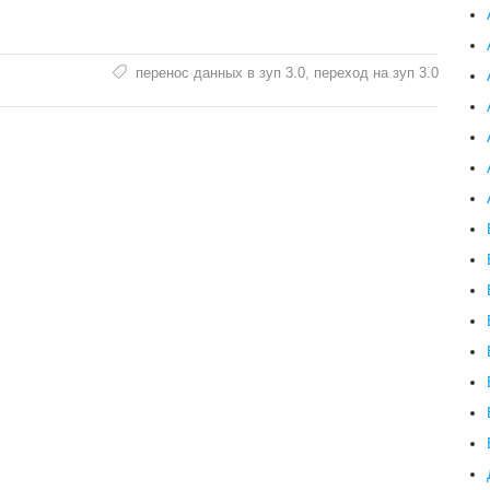
перенос данных в зуп 3.0
,
переход на зуп 3.0