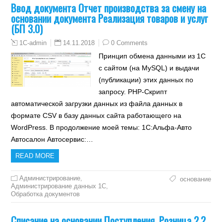
Ввод документа Отчет производства за смену на
основании документа Реализация товаров и услуг
(БП 3.0)
14.11.2018
0 Comments
1C-admin
Принцип обмена данными из 1С
с сайтом (на MySQL) и выдачи
(публикации) этих данных по
запросу. PHP-Скрипт
автоматической загрузки данных из файла данных в
формате CSV в базу данных сайта работающего на
WordPress. В продолжение моей темы: 1С:Альфа-Авто
Автосалон Автосервис:…
READ MORE
Администрирование
,
основание
Администрирование данных 1С
,
Обработка документов
Списание на основании Поступления. Розница 2.2