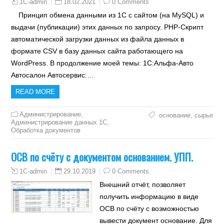
18.02.2021
0 Comments
1C-admin
Принцип обмена данными из 1С с сайтом (на MySQL) и
выдачи (публикации) этих данных по запросу. PHP-Скрипт
автоматической загрузки данных из файла данных в
формате CSV в базу данных сайта работающего на
WordPress. В продолжение моей темы: 1С:Альфа-Авто
Автосалон Автосервис:…
READ MORE
Администрирование
,
основание
,
сырье
Администрирование данных 1С
,
Обработка документов
ОСВ по счёту с документом основанием. УПП.
29.10.2019
0 Comments
1C-admin
Внешний отчёт, позволяет
получить информацию в виде
ОСВ по счёту с возможностью
вывести документ основание. Для