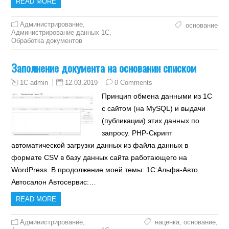
READ MORE
Администрирование
,
основание
Администрирование данных 1С
,
Обработка документов
Заполнение документа на основании списком
12.03.2019
0 Comments
1C-admin
Принцип обмена данными из 1С
с сайтом (на MySQL) и выдачи
(публикации) этих данных по
запросу. PHP-Скрипт
автоматической загрузки данных из файла данных в
формате CSV в базу данных сайта работающего на
WordPress. В продолжение моей темы: 1С:Альфа-Авто
Автосалон Автосервис:…
READ MORE
Администрирование
,
наценка
,
основание
,