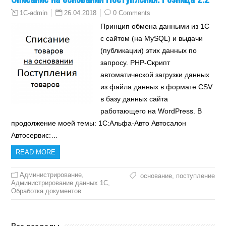
26.04.2018
0 Comments
1C-admin
Принцип обмена данными из 1С
с сайтом (на MySQL) и выдачи
(публикации) этих данных по
запросу. PHP-Скрипт
автоматической загрузки данных
из файла данных в формате CSV
в базу данных сайта
работающего на WordPress. В
продолжение моей темы: 1С:Альфа-Авто Автосалон
Автосервис:…
READ MORE
Администрирование
,
основание
,
поступление
Администрирование данных 1С
,
Обработка документов