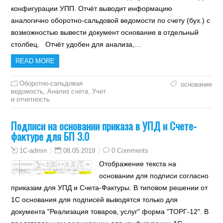
конфигурации УПП. Отчёт выводит информацию
аналогично оборотно-сальдовой ведомости по счету (бух.) с
возможностью вывести документ основание в отдельный
столбец. Отчёт удобен для анализа,…
READ MORE
Оборотно-сальдовая
основание
ведомость, Анализ счета
,
Учет
и отчетность
Подписи на основании приказа в УПД и Счете-
фактуре для БП 3.0
08.05.2019
0 Comments
1C-admin
Отображение текста на
основании для подписи согласно
приказам для УПД и Счета-Фактуры. В типовом решении от
1С основания для подписей выводятся только для
документа "Реализация товаров, услуг" форма "ТОРГ-12". В