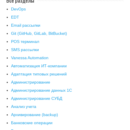
Все разделы
DevOps
EDT
Email рассылки
Git (GitHub, GitLab, BitBucket)
POS терминал
SMS рассылки
Vanessa Automation
Автоматизация ИТ-компании
Адаптация типовых решений
Администрирование
Администрирование данных 1С
Администрирование СУБД
Анализ учета
Архивирование (backup)
Банковские операции