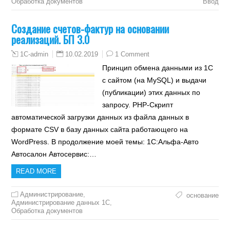
Обработка документов
Ввод
Создание счетов-фактур на основании
реализаций. БП 3.0
10.02.2019
1 Comment
1C-admin
Принцип обмена данными из 1С
с сайтом (на MySQL) и выдачи
(публикации) этих данных по
запросу. PHP-Скрипт
автоматической загрузки данных из файла данных в
формате CSV в базу данных сайта работающего на
WordPress. В продолжение моей темы: 1С:Альфа-Авто
Автосалон Автосервис:…
READ MORE
Администрирование
,
основание
Администрирование данных 1С
,
Обработка документов