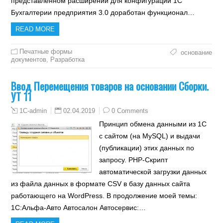
представленном расширении для конфигурации 1С
Бухгалтерии предприятия 3.0 доработан функционал…
READ MORE
Печатные формы
основание
документов
,
Разработка
Ввод Перемещения товаров на основании Сборки.
УТ 11
02.04.2019
0 Comments
1C-admin
Принцип обмена данными из 1С
с сайтом (на MySQL) и выдачи
(публикации) этих данных по
запросу. PHP-Скрипт
автоматической загрузки данных
из файла данных в формате CSV в базу данных сайта
работающего на WordPress. В продолжение моей темы:
1С:Альфа-Авто Автосалон Автосервис:…