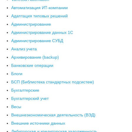
Автоматизация ИТ-компании
Адаптация типовых решений
Администрирование
Администрирование данных 1С
Администрирование СУБД
Анализ учета
Архивирование (backup)
Банковские операции
Блоги
БСП (Библиотека стандартных подсистем)
Бухгалтерские
Бухгалтерский учет
Весы
Внешнеэкономическая деятельность (ВЭД)
Внешние источники данных
Дебиторская и кредиторская задолженность