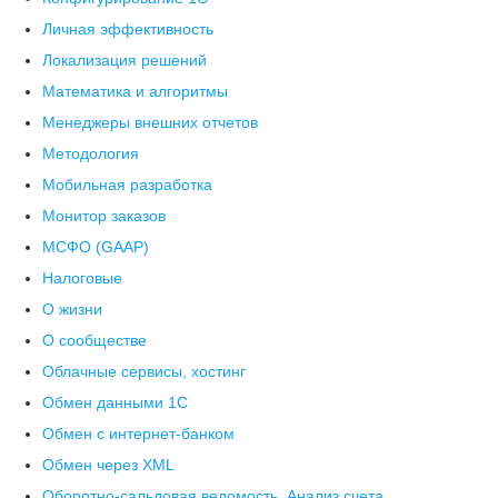
Личная эффективность
Локализация решений
Математика и алгоритмы
Менеджеры внешних отчетов
Методология
Мобильная разработка
Монитор заказов
МСФО (GAAP)
Налоговые
О жизни
О сообществе
Облачные сервисы, хостинг
Обмен данными 1С
Обмен с интернет-банком
Обмен через XML
Оборотно-сальдовая ведомость, Анализ счета