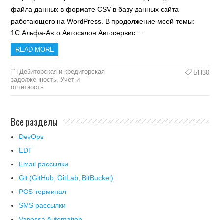
файла данных в формате CSV в базу данных сайта
работающего на WordPress. В продолжение моей темы:
1С:Альфа-Авто Автосалон Автосервис:…
READ MORE
Дебиторская и кредиторская
БП30
задолженность
,
Учет и
отчетность
Все разделы
DevOps
EDT
Email рассылки
Git (GitHub, GitLab, BitBucket)
POS терминал
SMS рассылки
Vanessa Automation