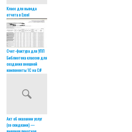
Класс для вывода
отчета в Excel
Счет-фактура для УПП
Библиотека классов для
создания внешней
компоненты 1С на C#
Акт об оказании услуг
(со скидками) —
внешняя печатная