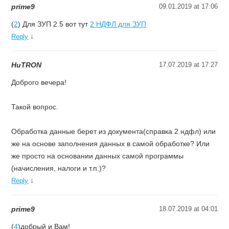
prime9
09.01.2019 at 17:06
(
2
) Для ЗУП 2.5 вот тут
2 НДФЛ для ЗУП
↓
Reply
HuTRON
17.07.2019 at 17:27
Доброго вечера!
Такой вопрос.
Обработка данные берет из документа(справка 2 ндфл) или
же на основе заполнения данных в самой обработке? Или
же просто на основании данных самой программы
(начисления, налоги и т.п.)?
↓
Reply
prime9
18.07.2019 at 04:01
(
4
)добрый и Вам!