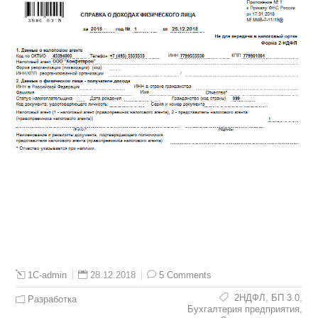
28.12.2018
5 Comments
1C-admin
2НДФЛ
,
БП 3.0
,
Разработка
Бухгалтерия предприятия
,