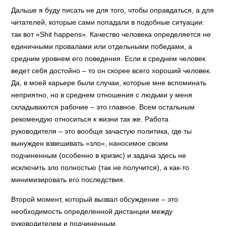
Дальше я буду писать не для того, чтобы оправдаться, а для
читателей, которые сами попадали в подобные ситуации:
так вот «Shit happens». Качество человека определяется не
единичными провалами или отдельными победами, а
средним уровнем его поведения. Если в среднем человек
ведет себя достойно – то он скорее всего хороший человек.
Да, в моей карьере были случаи, которые мне вспоминать
неприятно, но в среднем отношения с людьми у меня
складываются рабочие – это главное. Всем остальным
рекомендую относиться к жизни так же. Работа
руководителя – это вообще зачастую политика, где ты
вынужден взвешивать «зло», наносимое своим
подчиненным (особенно в кризис) и задача здесь не
исключить зло полностью (так не получится), а как-то
минимизировать его последствия.
Второй момент, который вызвал обсуждение – это
необходимость определенной дистанции между
руководителем и подчиненным.