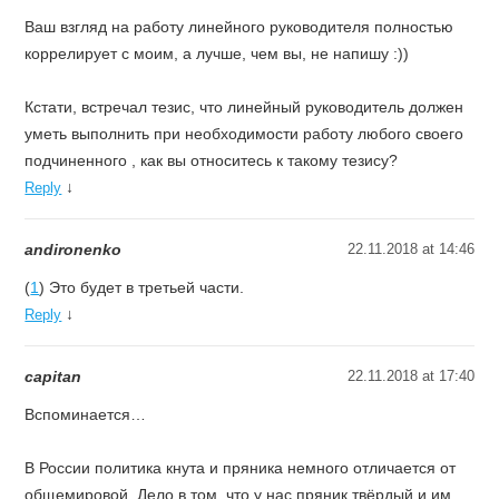
Ваш взгляд на работу линейного руководителя полностью
коррелирует с моим, а лучше, чем вы, не напишу :))
Кстати, встречал тезис, что линейный руководитель должен
уметь выполнить при необходимости работу любого своего
подчиненного , как вы относитесь к такому тезису?
↓
Reply
andironenko
22.11.2018 at 14:46
(
1
) Это будет в третьей части.
↓
Reply
capitan
22.11.2018 at 17:40
Вспоминается…
В России политика кнута и пряника немного отличается от
общемировой. Дело в том, что у нас пряник твёрдый и им