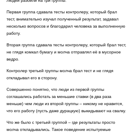
Людей разбили на три группы.
Первая группа сдавала тесты контролеру, который брал
тест, внимательно изучал полученный результат, задавал
несколько вопросов и благодарил человека за выполненную
работу.
Вторая группа сдавала тесты контролеру, который брал тест,
не глядя комкал бумагу и молча отправлял её в мусорное
ведро.
Контролер третьей группы молча брал тест и не глядя
откладывал его в сторону.
Совершенно понятно, что люди из первой группы
соглашались работать за меньшие ставки (в два раза
меньше) чем люди из второй группы – никому не нравится,
что его работу (пусть даже дурацкую) выкидывают на свалку.
Что же было с третьей группой – где результаты просто
молча откладывались. Такое поведение испытуемые