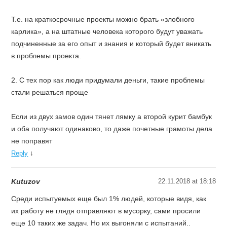
Т.е. на краткосрочные проекты можно брать «злобного
карлика», а на штатные человека которого будут уважать
подчиненные за его опыт и знания и который будет вникать
в проблемы проекта.
2. С тех пор как люди придумали деньги, такие проблемы
стали решаться проще
Если из двух замов один тянет лямку а второй курит бамбук
и оба получают одинаково, то даже почетные грамоты дела
не поправят
↓
Reply
Kutuzov
22.11.2018 at 18:18
Среди испытуемых еще был 1% людей, которые видя, как
их работу не глядя отправляют в мусорку, сами просили
еще 10 таких же задач. Но их выгоняли с испытаний..