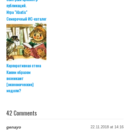
публикаций.
Игра "Abatis"
Семерочный ИС-каталог
Корпоративная стена
Каким образом
возникают
[экономические]
модели?
42 Comments
genayo
22.11.2018 at 14:16