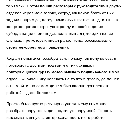
то хамски. Потом пошли разговоры с руководителями других
отделов через мою голову, сотрудник начал брать от них
задачи напрямую, перед ними отчитываться и т.д. и т.п. – в
конце концов за открытую фронду и несоблюдение
субординации я его подставил и выгнал (это один из тех
случаев, про которых писал ранее, когда рассказывал о
своем некорректном поведении).
Когда я попытался разобраться, почему так получилось, я
поговорил с другими людьми и от них слышал
повторяющуюся фразу моего бывшего подчиненного в мой
адрес – «начальнику напевать на то что я делаю, да пошел
он….». Хотя на самом деле я был вполне доволен его
работой – даже более чем.
Просто было нужно регулярно уделять ему внимание –
разобрать пару его задач, подкинуть пару идей. То есть
выказывать явную заинтересованность в его работе.