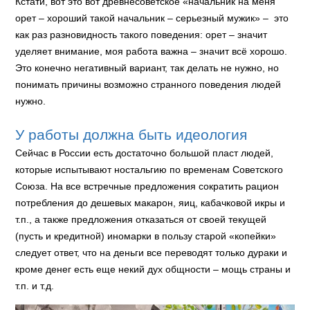
Кстати, вот это вот древнесоветское «начальник на меня
орет – хороший такой начальник – серьезный мужик» – это
как раз разновидность такого поведения: орет – значит
уделяет внимание, моя работа важна – значит всё хорошо.
Это конечно негативный вариант, так делать не нужно, но
понимать причины возможно странного поведения людей
нужно.
У работы должна быть идеология
Сейчас в России есть достаточно большой пласт людей,
которые испытывают ностальгию по временам Советского
Союза. На все встречные предложения сократить рацион
потребления до дешевых макарон, яиц, кабачковой икры и
т.п., а также предложения отказаться от своей текущей
(пусть и кредитной) иномарки в пользу старой «копейки»
следует ответ, что на деньги все переводят только дураки и
кроме денег есть еще некий дух общности – мощь страны и
т.п. и т.д.