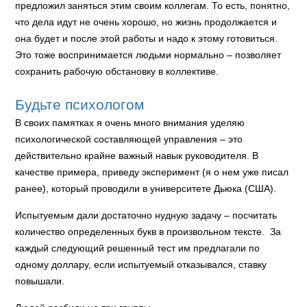
предложил заняться этим своим коллегам. То есть, понятно,
что дела идут не очень хорошо, но жизнь продолжается и
она будет и после этой работы и надо к этому готовиться.
Это тоже воспринимается людьми нормально – позволяет
сохранить рабочую обстановку в коллективе.
Будьте психологом
В своих памятках я очень много внимания уделяю
психологической составляющей управления – это
действительно крайне важный навык руководителя. В
качестве примера, приведу эксперимент (я о нем уже писал
ранее), который проводили в университете Дьюка (США).
Испытуемым дали достаточно нудную задачу – посчитать
количество определенных букв в произвольном тексте. За
каждый следующий решенный тест им предлагали по
одному доллару, если испытуемый отказывался, ставку
повышали.