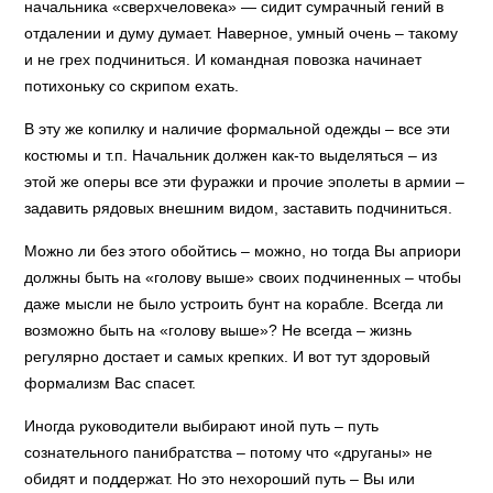
начальника «сверхчеловека» — сидит сумрачный гений в
отдалении и думу думает. Наверное, умный очень – такому
и не грех подчиниться. И командная повозка начинает
потихоньку со скрипом ехать.
В эту же копилку и наличие формальной одежды – все эти
костюмы и т.п. Начальник должен как-то выделяться – из
этой же оперы все эти фуражки и прочие эполеты в армии –
задавить рядовых внешним видом, заставить подчиниться.
Можно ли без этого обойтись – можно, но тогда Вы априори
должны быть на «голову выше» своих подчиненных – чтобы
даже мысли не было устроить бунт на корабле. Всегда ли
возможно быть на «голову выше»? Не всегда – жизнь
регулярно достает и самых крепких. И вот тут здоровый
формализм Вас спасет.
Иногда руководители выбирают иной путь – путь
сознательного панибратства – потому что «друганы» не
обидят и поддержат. Но это нехороший путь – Вы или