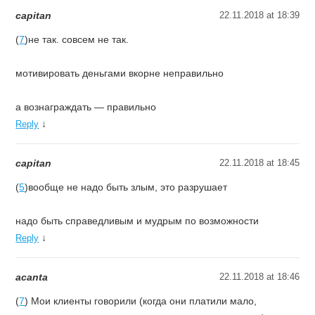
capitan
22.11.2018 at 18:39
(
7
)не так. совсем не так.
мотивировать деньгами вкорне неправильно
а вознаграждать — правильно
↓
Reply
capitan
22.11.2018 at 18:45
(
5
)вообще не надо быть злым, это разрушает
надо быть справедливым и мудрым по возможности
↓
Reply
acanta
22.11.2018 at 18:46
(
7
) Мои клиенты говорили (когда они платили мало,