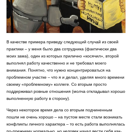
В качестве примера приведу следующий случай из своей
практики – у меня было два сотрудника (фактически два
моих зама), один из которых прилично «косячил», второй
выполнял работу качественно и не требовал моего
внимания. Понятно, что нужно концентрироваться на
проблемном участке – что я и делал, уделяя много времени
своему «проблемному» коллеге. Со вторым просто
поддерживал ровные отношения (молча откладывал хорошо
выполненную работу в сторону).
Через некоторое время дела со вторым подчиненным
пошли не очень хорошо – на пустом месте стали возникать
конфликты личного характера – то есть работа выполнялась
по-прежнему нормально, но человек начал вести себя как-