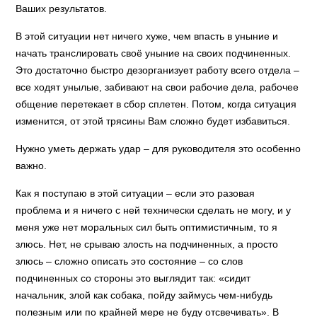
Ваших результатов.
В этой ситуации нет ничего хуже, чем впасть в уныние и
начать транслировать своё уныние на своих подчиненных.
Это достаточно быстро дезорганизует работу всего отдела –
все ходят унылые, забивают на свои рабочие дела, рабочее
общение перетекает в сбор сплетен. Потом, когда ситуация
изменится, от этой трясины Вам сложно будет избавиться.
Нужно уметь держать удар – для руководителя это особенно
важно.
Как я поступаю в этой ситуации – если это разовая
проблема и я ничего с ней технически сделать не могу, и у
меня уже нет моральных сил быть оптимистичным, то я
злюсь. Нет, не срываю злость на подчиненных, а просто
злюсь – сложно описать это состояние – со слов
подчиненных со стороны это выглядит так: «сидит
начальник, злой как собака, пойду займусь чем-нибудь
полезным или по крайней мере не буду отсвечивать». В