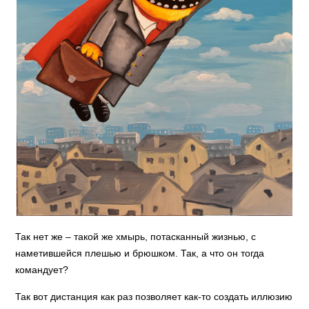
Так нет же – такой же хмырь, потасканный жизнью, с
наметившейся плешью и брюшком. Так, а что он тогда
командует?
Так вот дистанция как раз позволяет как-то создать иллюзию