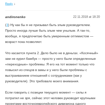
↓
Reply
andironenko
22.11.2018 at 18:20
(
3
) Ну как бы я не призывал быть злым руководителем.
Просто иногда лучше быть злым чем унылым. А так-то,
вообще, я предпочитаю быть умеренным оптимистом —
возраст пока позволяет.
Что касается пункта 2. Дело было не в деньгах. «Косячный»
зам не курил бамбук — просто у него были определенные
«переходные» проблемы. Я его на тот момент только что
повысил из спецов в замы и у него были проблемы с
выстраиванием отношений с сотрудниками (как у
руководителя). Это требовало моего внимания.
Если говорить с позиции текущего момент — силы я
потратил не зря, сейчас этот человек руководит крупными
проектами восточноевропейского дивизиона одного