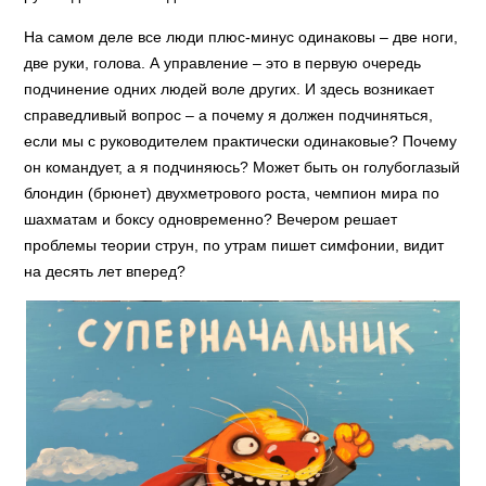
На самом деле все люди плюс-минус одинаковы – две ноги,
две руки, голова. А управление – это в первую очередь
подчинение одних людей воле других. И здесь возникает
справедливый вопрос – а почему я должен подчиняться,
если мы с руководителем практически одинаковые? Почему
он командует, а я подчиняюсь? Может быть он голубоглазый
блондин (брюнет) двухметрового роста, чемпион мира по
шахматам и боксу одновременно? Вечером решает
проблемы теории струн, по утрам пишет симфонии, видит
на десять лет вперед?