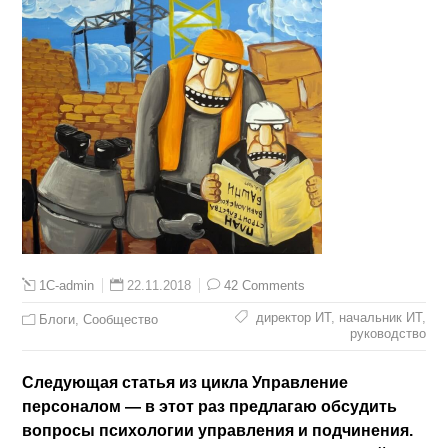
22.11.2018
42 Comments
1C-admin
директор ИТ
,
начальник ИТ
,
Блоги
,
Сообщество
руководство
Следующая статья из цикла Управление
персоналом — в этот раз предлагаю обсудить
вопросы психологии управления и подчинения.