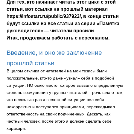
Для тех, кто начинает читать этот цикл с этой
статьи, вот ссылка на прошлый материал
https://infostart.ru/public/937923/, в конце статьи
будут ссылки на все статьи из серии «Памятка
руководителя» — читатели просили.
Итак, продолжаем работать с персоналом.
Введение, и оно же заключение
прошлой статьи
В целом отклики от читателей на мои тезисы были
положительные, кто-то даже «узнал» себя в подобной
ситуации. НО было место, которое вызвало определенную
степень возмущения у группы читателей – речь шла о том,
что несколько раз я в сложной ситуации вел себя
некорректно и поступался принципами, перекладывал
ответственность на своих подчиненных. Дескать, как
честный человек, после этого я должен сделать себе
харакири.