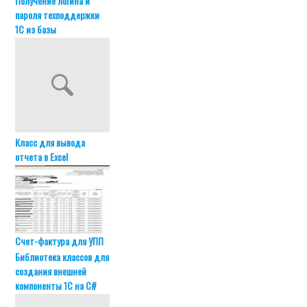
Получение логина и
пароля техподдержки
1С из базы
Класс для вывода
отчета в Excel
Счет-фактура для УПП
Библиотека классов для
создания внешней
компоненты 1С на C#