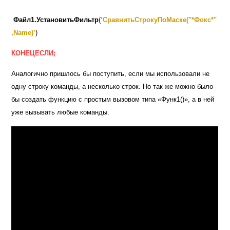
Файл1.УстановитьФильтр
(
‘СравнитьСтрокуПоМаске("*Фокс*"
,Name)’
)
КОНЕЦЕСЛИ;
Аналогично пришлось бы поступить, если мы использовали не
одну строку команды, а несколько строк. Но так же можно было
бы создать функцию с простым вызовом типа «Функ1()», а в ней
уже вызывать любые команды.