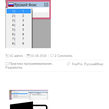
01.08.2018
2 Comments
1C-admin
Практика программирования
,
FoxPro
,
РусскийФокс
Разработка