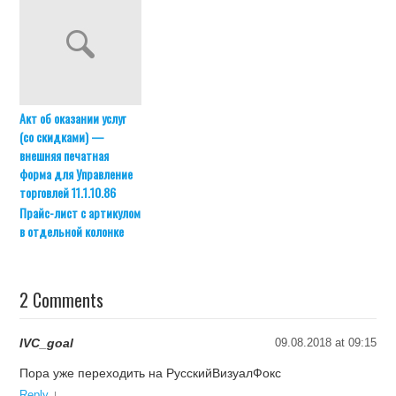
Акт об оказании услуг
(со скидками) —
внешняя печатная
форма для Управление
торговлей 11.1.10.86
Прайс-лист с артикулом
в отдельной колонке
2 Comments
IVC_goal
09.08.2018 at 09:15
Пора уже переходить на РусскийВизуалФокс
↓
Reply