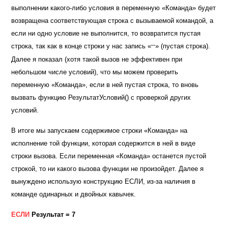
выполнении какого-либо условия в переменную «Команда» будет
возвращена соответствующая строка с вызываемой командой, а
если ни одно условие не выполнится, то возвратится пустая
строка, так как в конце строки у нас запись «
» (пустая строка).
""
Далее я показал (хотя такой вызов не эффективен при
небольшом числе условий), что мы можем проверить
переменную «Команда», если в ней пустая строка, то вновь
вызвать функцию РезультатУсловий() с проверкой других
условий.
В итоге мы запускаем содержимое строки «Команда» на
исполнение той функции, которая содержится в ней в виде
строки вызова. Если переменная «Команда» останется пустой
строкой, то ни какого вызова функции не произойдет. Далее я
вынуждено использую конструкцию ЕСЛИ, из-за наличия в
команде одинарных и двойных кавычек.
ЕСЛИ
Результат = 7