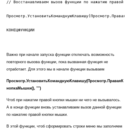
// Восстанавливаем вызов функции по нажатию правой кно
Просмотр.УстановитьКоманднуюКлавишу(Просмотр.ПраваяКн
КОНЕЦФУНКЦИИ
Важно при начале запуска функции отключать возможность
повторного вызова функции, пока вызванная функция не
отработает. Для этого мы в начале функции вызываем
Просмотр.УстановитьКоманднуюКлавишу(Просмотр.ПраваяК
нопкаМышки(), "")
Чтоб при нажатии правой кнопки мышки ни чего не вызывалось.
А в конце функции вновь устанавливаем вызов данной функции
по нажатию правой кнопки мышки.
В этой функции, чтоб сформировать строки меню мы заполняем