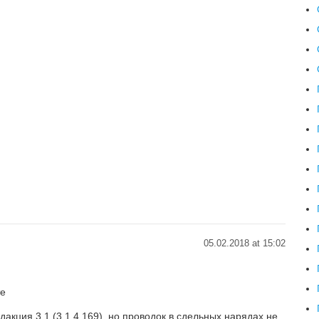
05.02.2018 at 15:02
те
акция 3.1 (3.1.4.169), но проводок в сдельных нарядах не