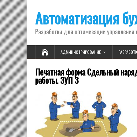
Автоматизация бух
Разработки для оптимизации управления 
АДМИНИСТРИРОВАНИЕ
РАЗРАБОТ
Печатная форма Сдельный наря
работы. ЗУП 3