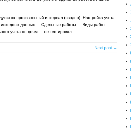
утся за произвольный интервал (сводно). Настройка учета
а исходных данных — Сдельные работы — Виды работ —
ьного учета по дням — не тестировал.
Next post →