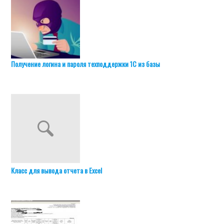
Получение логина и пароля техподдержки 1С из базы
Класс для вывода отчета в Excel