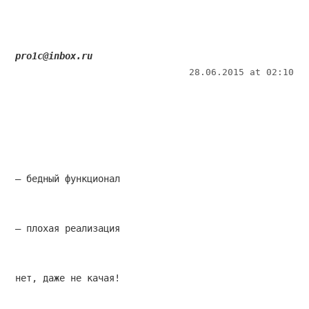
pro1c@inbox.ru
28.06.2015 at 02:10
— бедный функционал
— плохая реализация
нет, даже не качая!