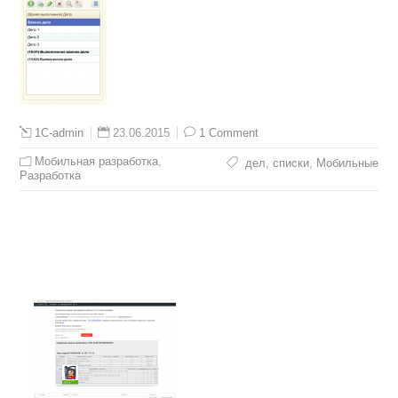
23.06.2015
1 Comment
1C-admin
Мобильная разработка
,
дел
,
списки
,
Мобильные
Разработка