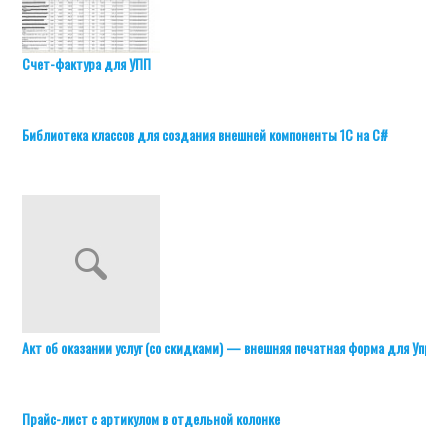
Счет-фактура для УПП
Библиотека классов для создания внешней компоненты 1С на C#
Акт об оказании услуг (со скидками) — внешняя печатная форма для Управле
Прайс-лист с артикулом в отдельной колонке