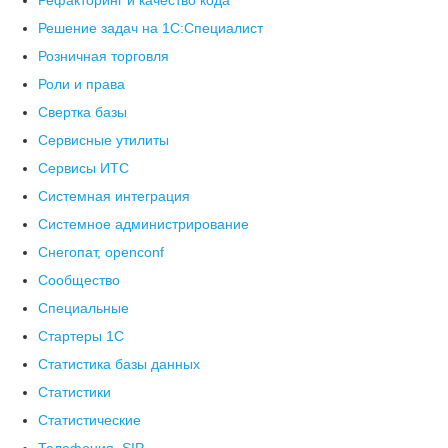
Рефакторинг и качество кода
Решение задач на 1С:Специалист
Розничная торговля
Роли и права
Свертка базы
Сервисные утилиты
Сервисы ИТС
Системная интеграция
Системное администрирование
Снегопат, openconf
Сообщество
Специальные
Стартеры 1С
Статистика базы данных
Статистики
Статистические