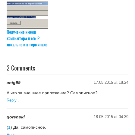
Получение имени
компьютера и его IP
локально и в терминале
2 Comments
anig99
17.05.2015 at 18:24
А что за внешнее приложение? Самописное?
↓
Reply
gorenski
18.05.2015 at 04:39
(
1
) Да, самописное.
↓
Reply