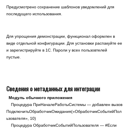
Предусмотрено сохранение шаблонов уведомлений для
последущего использования.
Для упрощения демонстрации, функционал оформлен в
виде отдельной конфигурации. Для установки распакуйте ее
и зарегистрируйте в 1С. Пароли у всех пользовтелей
пустые.
Сведения о метаданных для интеграции
Модуль обычного приложения
Процедура ПриНачалеРаботыСистемы — добавлен вызов
ПодключитьОбработчикОжидания(«ОбработчикСобытийПол
ьзователя», 10)
Процедура ОбработчикСобытийПользователя — #Если