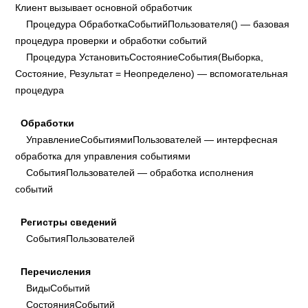
Клиент вызывает основной обработчик
Процедура ОбработкаСобытийПользователя() — базовая
процедура проверки и обработки событий
Процедура УстановитьСостояниеСобытия(Выборка,
Состояние, Результат = Неопределено) — вспомогательная
процедура
Обработки
УправлениеСобытиямиПользователей — интерфесная
обработка для управления событиями
СобытияПользователей — обработка исполнения
событий
Регистры сведений
СобытияПользователей
Перечисления
ВидыСобытий
СостоянияСобытий