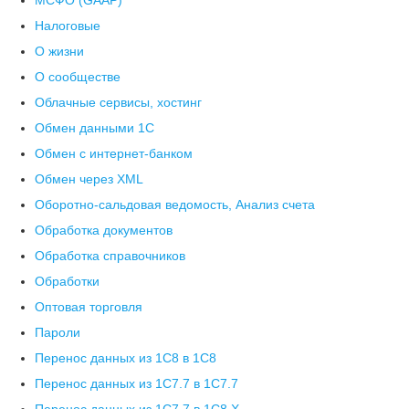
МСФО (GAAP)
Налоговые
О жизни
О сообществе
Облачные сервисы, хостинг
Обмен данными 1С
Обмен с интернет-банком
Обмен через XML
Оборотно-сальдовая ведомость, Анализ счета
Обработка документов
Обработка справочников
Обработки
Оптовая торговля
Пароли
Перенос данных из 1C8 в 1C8
Перенос данных из 1С7.7 в 1C7.7