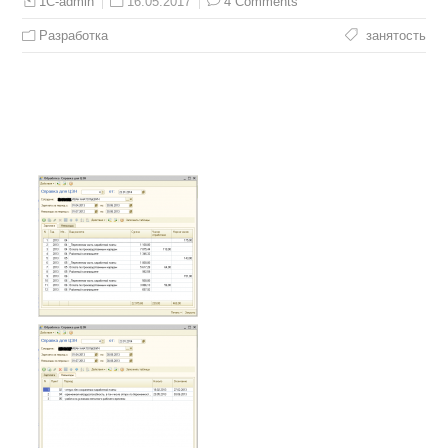
16.05.2017
4 Comments
1C-admin
Разработка
занятость