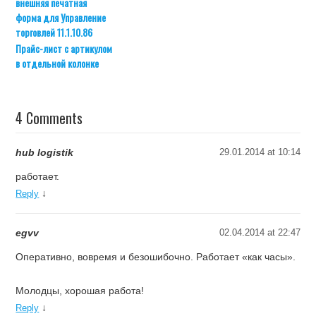
внешняя печатная
форма для Управление
торговлей 11.1.10.86
Прайс-лист с артикулом
в отдельной колонке
4 Comments
hub logistik
29.01.2014 at 10:14
работает.
↓
Reply
egvv
02.04.2014 at 22:47
Оперативно, вовремя и безошибочно. Работает «как часы».
Молодцы, хорошая работа!
↓
Reply