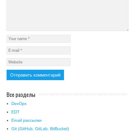
Все разделы
DevOps
EDT
Email рассылки
Git (GitHub, GitLab, BitBucket)