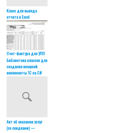
Класс для вывода
отчета в Excel
Счет-фактура для УПП
Библиотека классов для
создания внешней
компоненты 1С на C#
Акт об оказании услуг
(со скидками) —