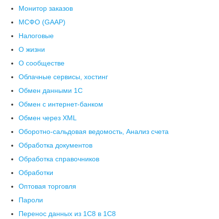
Монитор заказов
МСФО (GAAP)
Налоговые
О жизни
О сообществе
Облачные сервисы, хостинг
Обмен данными 1С
Обмен с интернет-банком
Обмен через XML
Оборотно-сальдовая ведомость, Анализ счета
Обработка документов
Обработка справочников
Обработки
Оптовая торговля
Пароли
Перенос данных из 1C8 в 1C8