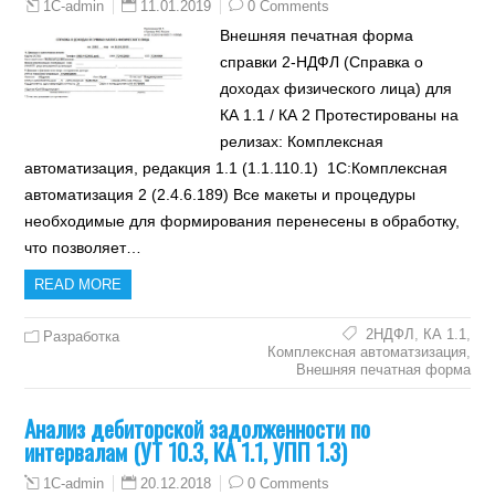
11.01.2019
0 Comments
1C-admin
Внешняя печатная форма
справки 2-НДФЛ (Справка о
доходах физического лица) для
КА 1.1 / КА 2 Протестированы на
релизах: Комплексная
автоматизация, редакция 1.1 (1.1.110.1) 1С:Комплексная
автоматизация 2 (2.4.6.189) Все макеты и процедуры
необходимые для формирования перенесены в обработку,
что позволяет…
READ MORE
2НДФЛ
,
КА 1.1
,
Разработка
Комплексная автоматзизация
,
Внешняя печатная форма
Анализ дебиторской задолженности по
интервалам (УТ 10.3, КА 1.1, УПП 1.3)
20.12.2018
0 Comments
1C-admin