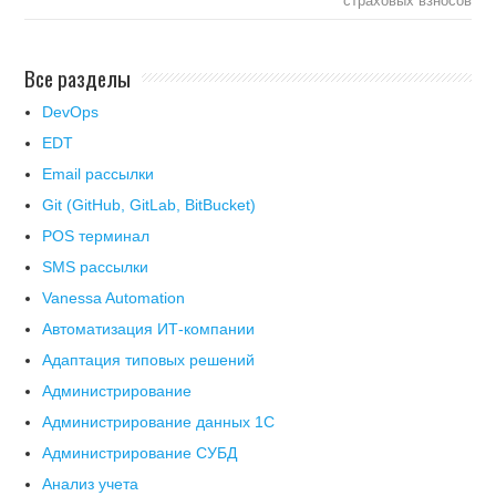
страховых взносов
Все разделы
DevOps
EDT
Email рассылки
Git (GitHub, GitLab, BitBucket)
POS терминал
SMS рассылки
Vanessa Automation
Автоматизация ИТ-компании
Адаптация типовых решений
Администрирование
Администрирование данных 1С
Администрирование СУБД
Анализ учета