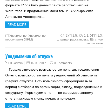
формате CSV в базу данных сайта работающего на
WordPress. В продолжение моей темы: 1С:Альфа-Авто
Автосалон Автосервис:…
READ MORE
Управление
,
Управление
ЗУП 2.5
,
КА 1.1
,
УПП 1.3
,
персоналом (HRM)
Штатная расстановка
,
Штатное
расписание
Уведомление об отпуске
16.05.2017
0 Comments
1C-admin
График отпусков с возможностью печатать уведомления
Отчет с возможностью печати уведомлений об отпуске из
графика отпусков. Есть возможность сформировать за
период с отбором по организации, складу, подразделению и
сотруднику. Формируем отчет — по сформированному
отчету нажимаем кнопку печать и получаем…
READ MORE