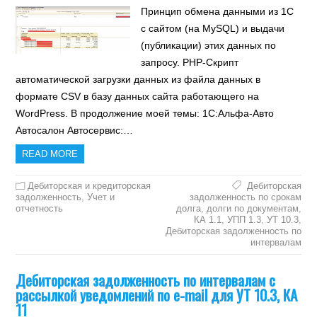
Принцип обмена данными из 1С
с сайтом (на MySQL) и выдачи
(публикации) этих данных по
запросу. PHP-Скрипт
автоматической загрузки данных из файла данных в
формате CSV в базу данных сайта работающего на
WordPress. В продолжение моей темы: 1С:Альфа-Авто
Автосалон Автосервис:…
READ MORE
Дебиторская и кредиторская
Дебиторская
задолженность
,
Учет и
задолженность по срокам
отчетность
долга
,
долги по документам
,
КА 1.1
,
УПП 1.3
,
УТ 10.3
,
Дебиторская задолженность по
интервалам
Дебиторская задолженность по интервалам с
рассылкой уведомлений по e-mail для УТ 10.3, КА
11