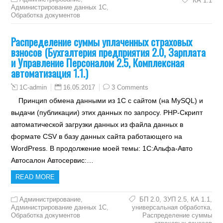
КА 1.1
Администрирование данных 1С
,
Обработка документов
Распределение суммы уплаченных страховых
взносов (Бухгалтерия предприятия 2.0, Зарплата
и Управление Персоналом 2.5, Комплексная
автоматизация 1.1.)
16.05.2017
3 Comments
1C-admin
Принцип обмена данными из 1С с сайтом (на MySQL) и
выдачи (публикации) этих данных по запросу. PHP-Скрипт
автоматической загрузки данных из файла данных в
формате CSV в базу данных сайта работающего на
WordPress. В продолжение моей темы: 1С:Альфа-Авто
Автосалон Автосервис:…
READ MORE
Администрирование
,
БП 2.0
,
ЗУП 2.5
,
КА 1.1
,
Администрирование данных 1С
,
универсальная обработка
,
Обработка документов
Распределение суммы